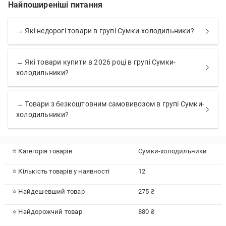
Найпоширеніші питання
→ Які недорогі товари в групі Сумки-холодильники?
→ Які товари купити в 2026 році в групі Сумки-
холодильники?
→ Товари з безкоштовним самовивозом в групі Сумки-
холодильники?
⭐ Категорія товарів
Сумки-холодильники
⭐ Кількість товарів у наявності
12
⭐ Найдешевший товар
275 ₴
⭐ Найдорожчий товар
880 ₴