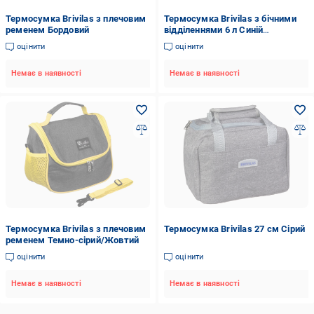
Термосумка Brivilas з плечовим
Термосумка Brivilas з бічними
ременем Бордовий
відділеннями 6 л Синій
(21586516)
оцінити
оцінити
Немає в наявності
Немає в наявності
Термосумка Brivilas з плечовим
Термосумка Brivilas 27 см Сірий
ременем Темно-сірий/Жовтий
оцінити
оцінити
Немає в наявності
Немає в наявності