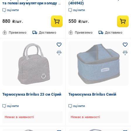
та гелеві акумулятори холоду 6
(406942)
шт. (406943)Brivilas
оцінити
оцінити
880
550
₴/шт.
₴/шт.
Привеземо
Доставимо
Привеземо
Доставимо
Термосумка Brivilas 23 см Сірий
Термосумка Brivilas Синій
оцінити
оцінити
Немає в наявності
Немає в наявності