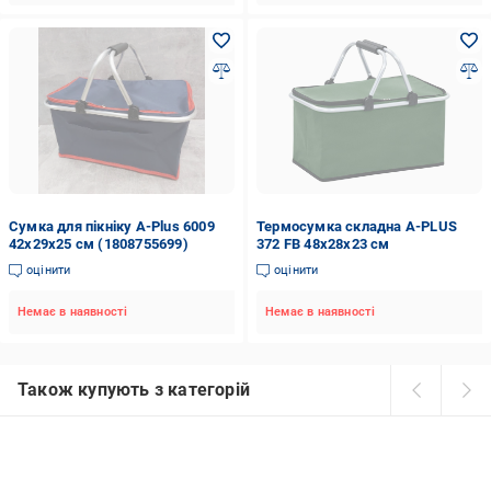
Сумка для пікніку A-Plus 6009
Термосумка складна A-PLUS
42х29х25 см (1808755699)
372 FB 48х28x23 см
оцінити
оцінити
Немає в наявності
Немає в наявності
Також купують з категорій