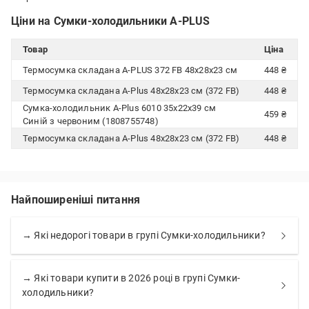
Ціни на Сумки-холодильники A-PLUS
Товар
Ціна
Термосумка складана A-PLUS 372 FB 48х28x23 см
448 ₴
Термосумка складана A-Plus 48х28х23 см (372 FB)
448 ₴
Сумка-холодильник A-Plus 6010 35х22х39 см
459 ₴
Синій з червоним (1808755748)
Термосумка складана A-Plus 48х28х23 см (372 FB)
448 ₴
Найпоширеніші питання
→ Які недорогі товари в групі Сумки-холодильники?
→ Які товари купити в 2026 році в групі Сумки-
холодильники?