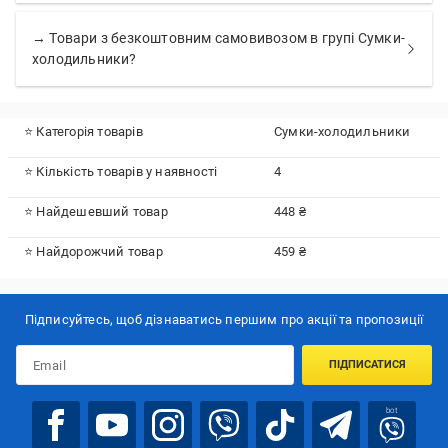
→ Товари з безкоштовним самовивозом в групі Сумки-
холодильники?
⭐ Категорія товарів
Сумки-холодильники
⭐ Кількість товарів у наявності
4
⭐ Найдешевший товар
448 ₴
⭐ Найдорожчий товар
459 ₴
Підписуйтесь, щоб дізнаватись першим про акції та пропозиції
ПІДПИСАТИСЯ
bot