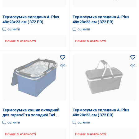
Термосумка складана A-Plus
Термосумка складана A-Plus
48х28х23 см (372 FB)
48х28х23 см (372 FB)
оцінити
оцінити
Немає в наявності
Немає в наявності
Термосумка кошик складний
Термосумка складана A-Plus
для гарячої та холодної їжі
48х28х23 см (372 FB)
пікніка та поїздок
оцінити
оцінити
Немає в наявності
Немає в наявності