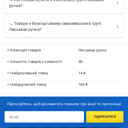
ручки?
→ Товари з безкоштовним самовивозом в групі
Письмові ручки?
⭐ Категорія товарів
Письмові ручки
⭐ Кількість товарів у наявності
58
⭐ Найдешевший товар
14 ₴
⭐ Найдорожчий товар
183 ₴
Підписуйтесь, щоб дізнаватись першим про акції та пропозиції
ПІДПИСАТИСЯ