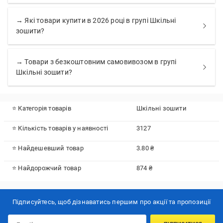
→ Які товари купити в 2026 році в групі Шкільні
зошити?
→ Товари з безкоштовним самовивозом в групі
Шкільні зошити?
⭐ Категорія товарів
Шкільні зошити
⭐ Кількість товарів у наявності
3127
⭐ Найдешевший товар
3.80 ₴
⭐ Найдорожчий товар
874 ₴
Підписуйтесь, щоб дізнаватись першим про акції та пропозиції