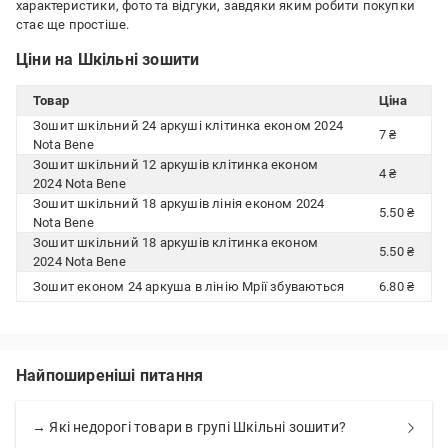
характеристики, фото та відгуки, завдяки яким робити покупки
стає ще простіше.
Ціни на Шкільні зошити
Товар
Ціна
Зошит шкільний 24 аркуші клітинка економ 2024
7 ₴
Nota Bene
Зошит шкільний 12 аркушів клітинка економ
4 ₴
2024 Nota Bene
Зошит шкільний 18 аркушів лінія економ 2024
5.50 ₴
Nota Bene
Зошит шкільний 18 аркушів клітинка економ
5.50 ₴
2024 Nota Bene
Зошит економ 24 аркуша в лінію Мрії збуваються
6.80 ₴
Найпоширеніші питання
→ Які недорогі товари в групі Шкільні зошити?