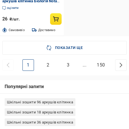
аркушів клітинка Біологія Nota
Bene
оцінити
26
₴/шт.
Cамовивіз
Доставимо
ПОКАЗАТИ ЩЕ
1
2
3
...
150
Популярні запити
Шкільні зошити 96 аркушів клітинка
Шкільні зошити 18 аркушів клітинка
Шкільні зошити 36 аркушів клітинка