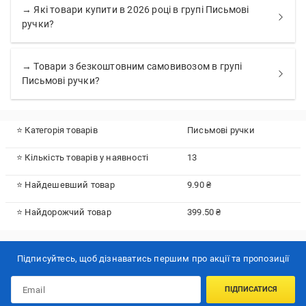
→ Які товари купити в 2026 році в групі Письмові
ручки?
→ Товари з безкоштовним самовивозом в групі
Письмові ручки?
⭐ Категорія товарів
Письмові ручки
⭐ Кількість товарів у наявності
13
⭐ Найдешевший товар
9.90 ₴
⭐ Найдорожчий товар
399.50 ₴
Підписуйтесь, щоб дізнаватись першим про акції та пропозиції
ПІДПИСАТИСЯ