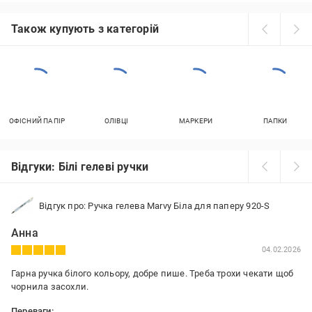
Також купують з категорій
ОФІСНИЙ ПАПІР
ОЛІВЦІ
МАРКЕРИ
ПАПКИ
Відгуки: Білі гелеві ручки
Відгук про: Ручка гелева Marvy Біла для паперу 920-S
Анна
04.02.2026
Гарна ручка білого кольору, добре пише. Треба трохи чекати щоб
чорнила засохли.
Переваги: