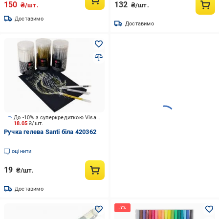
150
132
₴/шт.
₴/шт.
Доставимо
Доставимо
До -10% з суперкредиткою Visa Вигода
18.05
₴/шт.
Ручка гелева Santi біла 420362
оцінити
19
₴/шт.
Доставимо