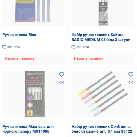
Ручка гелева Біла
Набір ручок гелевих Sakura
BASIC MEDIUM 08 біла 3 штуки
POXPGBWH3
оцінити
оцінити
Немає в наявності
Немає в наявності
Ручка гелева Maxi біла для
Набір ручок гелевих Centrum із
чорного паперу MX11986
блискітками 6 шт. 0,1 мм 85422