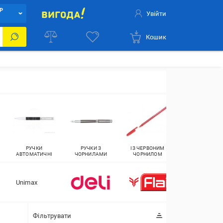
Р
Увійти
Кошик
РУЧКИ
РУЧКИ З
ІЗ ЧЕРВОНИМ
РУЧКИ
АВТОМАТИЧНІ
ЧОРНИЛАМИ
ЧОРНИЛОМ
КАПІЛЯРНА
Unimax
Фільтрувати