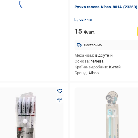
Ручка гелева Аihao-801А (23363)
оцінити
15
₴/шт.
Доставимо
Механізм
відсутній
Основа
гелева
Країна-виробник
Китай
Бренд
Aihao