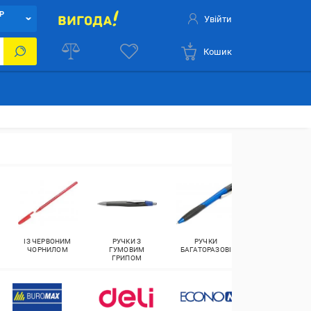
Р
Увійти
Кошик
ІЗ ЧЕРВОНИМ
РУЧКИ З
РУЧКИ
РУЧКИ КЛАСИЧ
ЧОРНИЛОМ
ГУМОВИМ
БАГАТОРАЗОВІ
ГРИПОМ