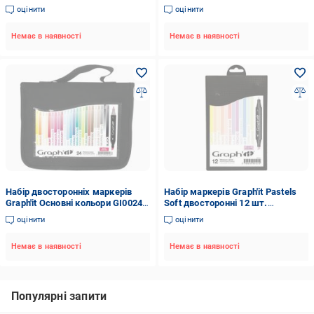
GI00082 тілесний
оцінити
оцінити
Немає в наявності
Немає в наявності
Набір двосторонніх маркерів
Набір маркерів Graph'it Pastels
Graph'it Основні кольори GI00240
Soft двосторонні 12 шт.
різнокольоровий
різнокольоровий
оцінити
оцінити
Немає в наявності
Немає в наявності
Популярні запити