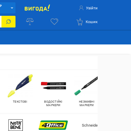
Р
Увійти
Кошик
ТЕКСТОВІ
ВОДОСТІЙКІ
НЕЗМИВНІ
МАРКЕРИ ЛАКО
МАРКЕРИ
МАРКЕРИ
Schneider
UN