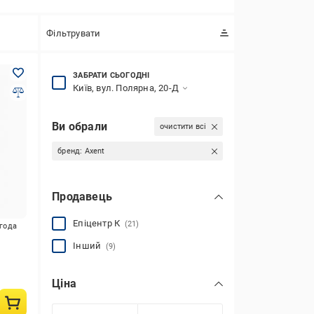
Фільтрувати
ЗАБРАТИ СЬОГОДНІ
Київ, вул. Полярна, 20-Д
Ви обрали
очистити всі
бренд:
Axent
Продавець
Епіцентр К
(21)
игода
Інший
(9)
Ціна