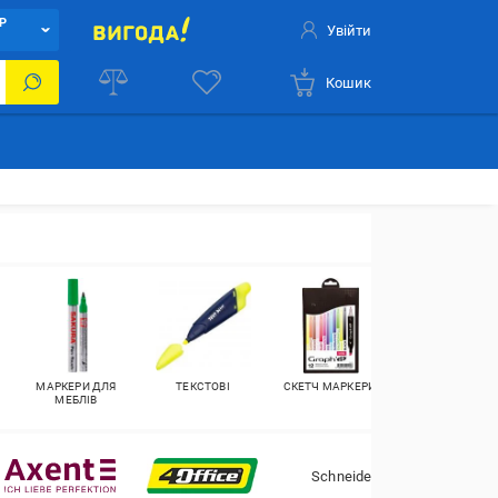
Р
Увійти
Кошик
МАРКЕРИ ДЛЯ
ТЕКСТОВІ
СКЕТЧ МАРКЕРИ
МАРКЕРИ ДЛЯ
МЕБЛІВ
ШИН
Schneider
UN