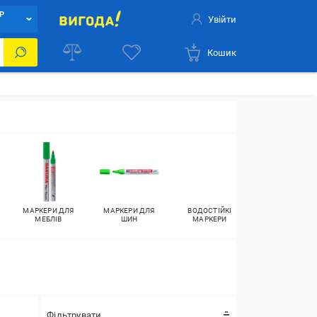
Р
Увійти
Кошик
МАРКЕРИ ДЛЯ
МАРКЕРИ ДЛЯ
ВОДОСТІЙКІ
МАРКЕРИ ДЛЯ
МЕБЛІВ
ШИН
МАРКЕРИ
ГРАФІТІ
Фільтрувати