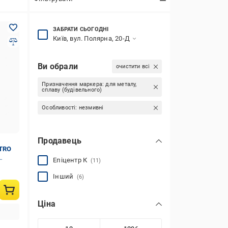
ЗАБРАТИ СЬОГОДНІ
Київ, вул. Полярна, 20-Д
Ви обрали
очистити всі
Призначення маркера:
для металу,
сплаву (будівельного)
Особливості:
незмивні
Продавець
STRO
Епіцентр К
(11)
Інший
(6)
Ціна