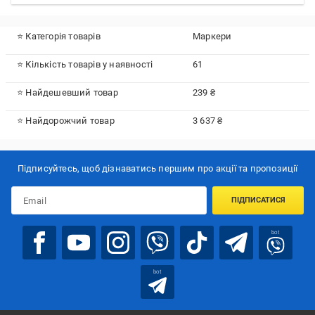
⭐ Категорія товарів
Маркери
⭐ Кількість товарів у наявності
61
⭐ Найдешевший товар
239 ₴
⭐ Найдорожчий товар
3 637 ₴
Підписуйтесь, щоб дізнаватись першим про акції та пропозиції
ПІДПИСАТИСЯ
bot
bot