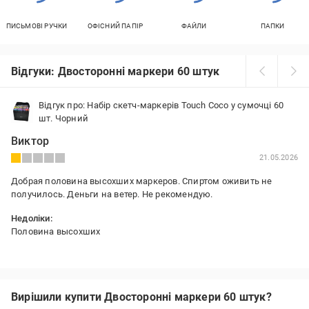
ПИСЬМОВІ РУЧКИ
ОФІСНИЙ ПАПІР
ФАЙЛИ
ПАПКИ
Відгуки: Двосторонні маркери 60 штук
Відгук про: Набір скетч-маркерів Touch Coco у сумочці 60
шт. Чорний
Виктор
21.05.2026
Добрая половина высохших маркеров. Спиртом оживить не
получилось. Деньги на ветер. Не рекомендую.
Недоліки:
Половина высохших
Вирішили купити Двосторонні маркери 60 штук?