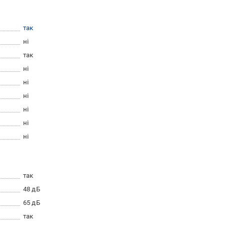
так
ні
так
ні
ні
ні
ні
ні
ні
так
48 дБ
65 дБ
так