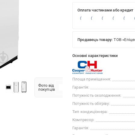
Оплата частинами або кредит
Продавець товару:
ТОВ «Епіце
Основні характеристики
Площа приміщення:
Фото від
Гарантія:
покупців
Потужність охолодження:
Потужність обігріву:
Тип кондиціонера:
Компресор:
Гарантія: