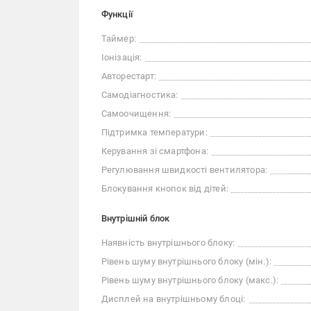
Функції
Таймер:
Іонізація:
Авторестарт:
Самодіагностика:
Самоочищення:
Підтримка температури:
Керування зі смартфона:
Регулювання швидкості вентилятора:
Блокування кнопок від дітей:
Внутрішній блок
Наявність внутрішнього блоку:
Рівень шуму внутрішнього блоку (мін.):
Рівень шуму внутрішнього блоку (макс.):
Дисплей на внутрішньому блоці: