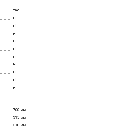
так
ні
ні
ні
ні
ні
ні
ні
ні
ні
ні
700 мм
315 мм
310 мм