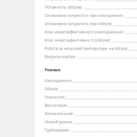
Потужність обігріву:
Споживана потужність при охолодженні:
Споживана потужність при обігріві:
Клас енергоефективності (охолодження):
Клас енергоефективності (обігрів):
Робота за мінусової температури на обігрів:
Витрата повітря:
Режими
Охолодження:
Обігрів:
Осушення:
Вентиляція:
Автоматичний:
Нічний режим:
Турборежим: