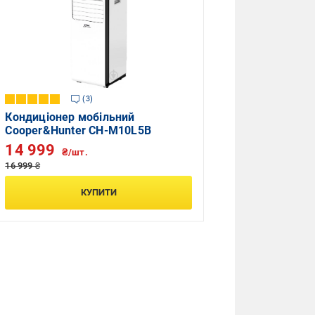
3
Кондиціонер мобільний
Cooper&Hunter CH-M10L5B
14 999
₴/шт.
16 999 ₴
КУПИТИ