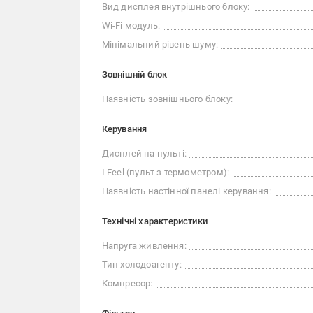
Вид дисплея внутрішнього блоку:
Wi-Fi модуль:
Мінімальний рівень шуму:
Зовнішній блок
Наявність зовнішнього блоку:
Керування
Дисплей на пульті:
I Feel (пульт з термометром):
Наявність настінної панелі керування:
Технічні характеристики
Напруга живлення:
Тип холодоагенту:
Компресор: