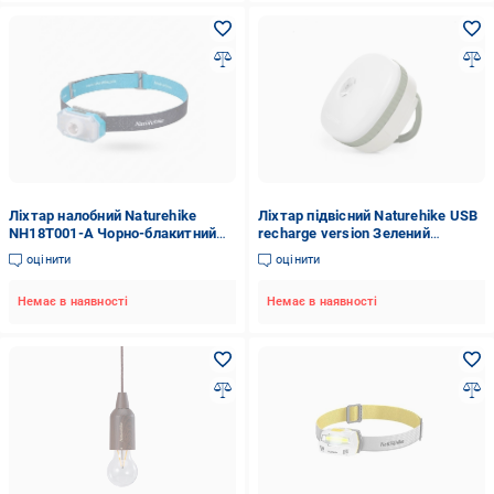
Ліхтар налобний Naturehike
Ліхтар підвісний Naturehike USB
NH18T001-A Чорно-блакитний
recharge version Зелений
(62990)
(NH16D300-С)
оцінити
оцінити
Немає в наявності
Немає в наявності