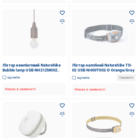
Ліхтар кемпінговий Naturehike
Ліхтар налобний Naturehike TD-
Bubble lamp USB NH21ZM002
02 USB NH00T002-D Orange/Gray
Wood grain
оцінити
оцінити
3 варіанти
Немає в наявності
Немає в наявності