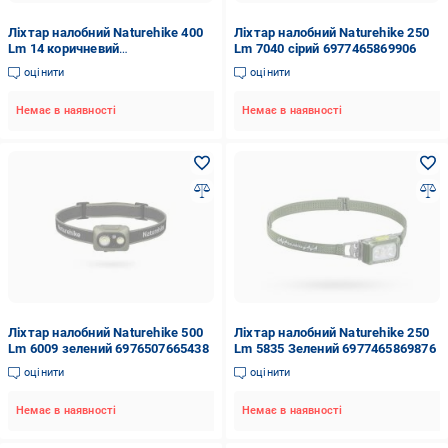
Ліхтар налобний Naturehike 400
Ліхтар налобний Naturehike 250
Lm 14 коричневий
Lm 7040 сірий 6977465869906
6927595794173
оцінити
оцінити
Немає в наявності
Немає в наявності
Ліхтар налобний Naturehike 500
Ліхтар налобний Naturehike 250
Lm 6009 зелений 6976507665438
Lm 5835 Зелений 6977465869876
оцінити
оцінити
Немає в наявності
Немає в наявності