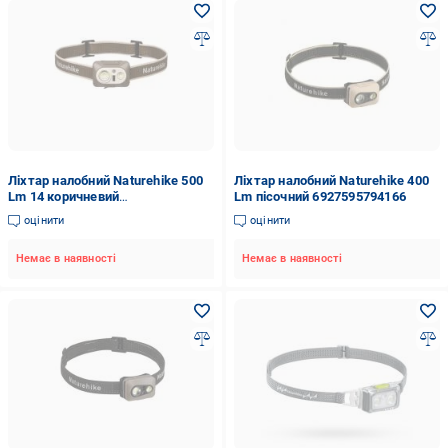
Ліхтар налобний Naturehike 500
Ліхтар налобний Naturehike 400
Lm 14 коричневий
Lm пісочний 6927595794166
6976507665452
оцінити
оцінити
Немає в наявності
Немає в наявності