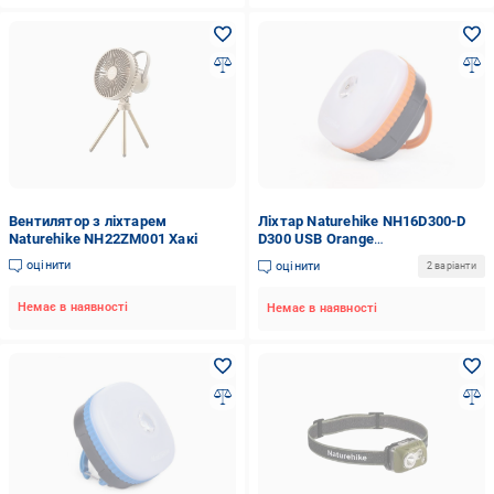
Вентилятор з ліхтарем
Ліхтар Naturehike NH16D300-D
Naturehike NH22ZM001 Хакі
D300 USB Orange
(6927595787533)
оцінити
оцінити
2 варіанти
Немає в наявності
Немає в наявності