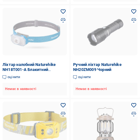
Ліхтар налобний Naturehike
Ручний ліхтар Naturehike
NH18T001-A Блакитний
NH20ZM009 Чорний
(atlantmarket_62989)
оцінити
оцінити
Немає в наявності
Немає в наявності