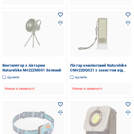
Вентилятор з ліхтарем
Ліхтар кемпінговий Naturehike
Naturehike NH22ZM001 Зелений
CNH22DQ021 з захистом від
комарів Зелений
оцінити
оцінити
Немає в наявності
Немає в наявності