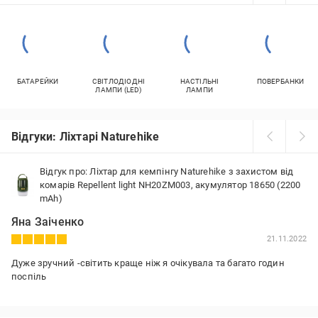
БАТАРЕЙКИ
СВІТЛОДІОДНІ
НАСТІЛЬНІ
ПОВЕРБАНКИ
ЛАМПИ (LED)
ЛАМПИ
Відгуки: Ліхтарі Naturehike
Відгук про: Ліхтар для кемпінгу Naturehike з захистом від
комарів Repellent light NH20ZM003, акумулятор 18650 (2200
mAh)
Яна Заіченко
21.11.2022
Дуже зручний -світить краще ніж я очікувала та багато годин
поспіль