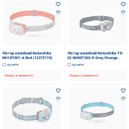
Ліхтар налобний Naturehike
Ліхтар налобний Naturehike TD-
NH18T001-A Red (12273176)
02 NH00T002-D Grey/Orange
(12273165)
оцінити
оцінити
Немає в наявності
Немає в наявності