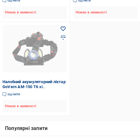
оцінити
оцінити
Немає в наявності
Немає в наявності
Налобний акумуляторний ліхтар
GoVern AM-150 T6 зі
світлодіодом Чорний (GV-1033)
оцінити
Немає в наявності
Популярні запити