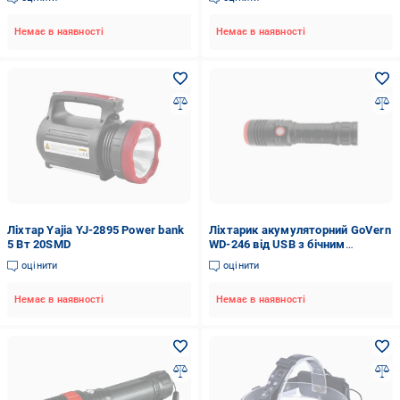
кріпленням (GV-1060)
Немає в наявності
Немає в наявності
Ліхтар Yajia YJ-2895 Power bank
Ліхтарик акумуляторний GoVern
5 Вт 20SMD
WD-246 від USB з бічним
підсвічуванням на 5 режимів
оцінити
оцінити
Чорний (GV-1052)
Немає в наявності
Немає в наявності