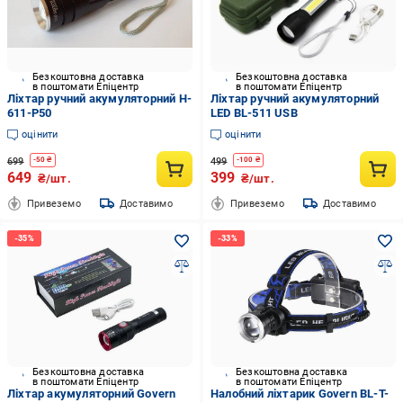
Безкоштовна доставка
Безкоштовна доставка
в поштомати Епіцентр
в поштомати Епіцентр
Ліхтар ручний акумуляторний H-
Ліхтар ручний акумуляторний
611-P50
LED BL-511 USB
оцінити
оцінити
699
499
-
50
₴
-
100
₴
649
399
₴/шт.
₴/шт.
Привеземо
Доставимо
Привеземо
Доставимо
Безкоштовна доставка
Безкоштовна доставка
в поштомати Епіцентр
в поштомати Епіцентр
Ліхтар акумуляторний Govern
Налобний ліхтарик Govern BL-T-