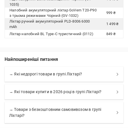
1035)
Налобний акумуляторний ліхтар GoVern T20-P90
999 ₴
з трьома режимами Чорний (GV-1032)
Ліхтар ручний акумуляторний PLD-8006 6000
1 499 ₴
mAh
Ліхтар налобний BL Type-C туристичний (0112)
849 ₴
Найпоширеніші питання
→ Які недорогі товари в групі Ліхтарі?
→ Які товари купити в 2026 році в групі Ліхтарі?
→ Товари з безкоштовним самовивозом в групі
Ліхтарі?