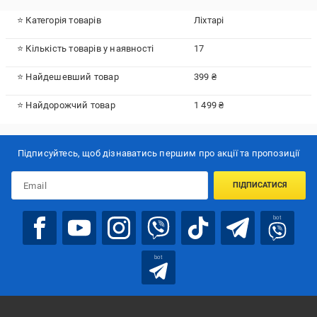
⭐ Категорія товарів
Ліхтарі
⭐ Кількість товарів у наявності
17
⭐ Найдешевший товар
399 ₴
⭐ Найдорожчий товар
1 499 ₴
Підписуйтесь, щоб дізнаватись першим про акції та пропозиції
ПІДПИСАТИСЯ
bot
bot