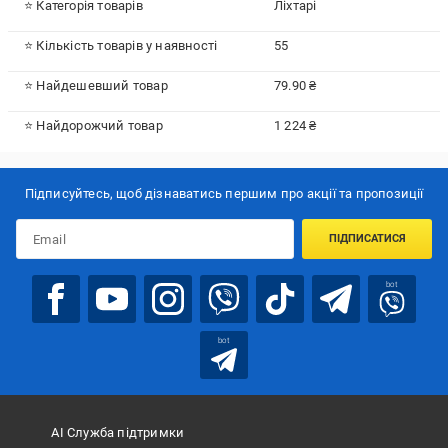
⭐ Категорія товарів
Ліхтарі
⭐ Кількість товарів у наявності
55
⭐ Найдешевший товар
79.90 ₴
⭐ Найдорожчий товар
1 224 ₴
Підписуйтесь, щоб дізнаватись першим про акції та пропозиції
ПІДПИСАТИСЯ
bot
bot
АІ Служба підтримки