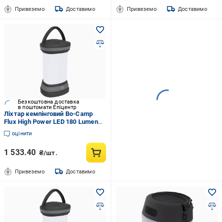
Привеземо
Доставимо
Привеземо
Доставимо
Безкоштовна доставка
в поштомати Епіцентр
Ліхтар кемпінговий Bo-Camp
Flux High Power LED 180 Lumen
Black/Anthracite (5818895)
оцінити
1 533.40
₴/шт.
Привеземо
Доставимо