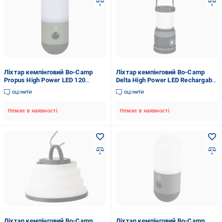
Ліхтар кемпінговий Bo-Camp
Ліхтар кемпінговий Bo-Camp
Propus High Power LED 120
Delta High Power LED Rechargable
Lumen Green (5818913)
200 Lumen Black/Anthracite
оцінити
оцінити
(5818891)
Немає в наявності
Немає в наявності
Ліхтар кемпінговий Bo-Camp
Ліхтар кемпінговий Bo-Camp