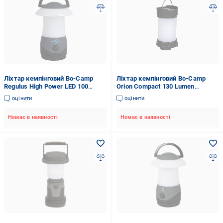
Ліхтар кемпінговий Bo-Camp
Ліхтар кемпінговий Bo-Camp
Regulus High Power LED 100
Orion Compact 130 Lumen
Lumen Grey (5818946)
White/Black (5818712)
оцінити
оцінити
Немає в наявності
Немає в наявності