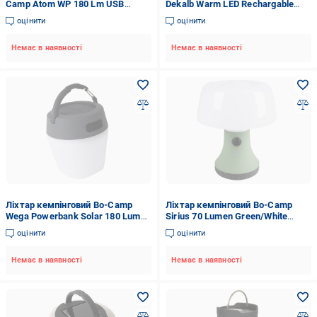
Camp Atom WP 180 Lm USB
Dekalb Warm LED Rechargable
Rechargeable Чорний
250 Lumen Green (5818979) 250
оцінити
оцінити
Lm зелений DAS303295
Немає в наявності
Немає в наявності
Ліхтар кемпінговий Bo-Camp
Ліхтар кемпінговий Bo-Camp
Wega Powerbank Solar 180 Lumen
Sirius 70 Lumen Green/White
White/Grey/Black (5818735)
(5818904)
оцінити
оцінити
Немає в наявності
Немає в наявності