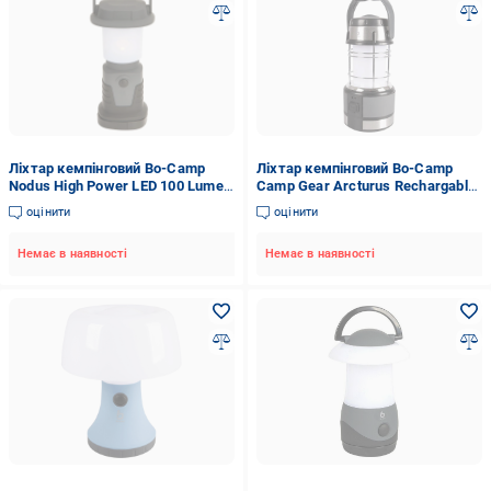
Ліхтар кемпінговий Bo-Camp
Ліхтар кемпінговий Bo-Camp
Nodus High Power LED 100 Lumen
Camp Gear Arcturus Rechargable
Black/Anthracite (5818890)
220 Lumen Grey/Black (5818812)
оцінити
оцінити
Немає в наявності
Немає в наявності