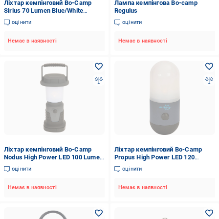
Ліхтар кемпінговий Bo-Camp
Лампа кемпінгова Bo-camp
Sirius 70 Lumen Blue/White
Regulus
(5818902)
оцінити
оцінити
Немає в наявності
Немає в наявності
Ліхтар кемпінговий Bo-Camp
Ліхтар кемпінговий Bo-Camp
Nodus High Power LED 100 Lumen
Propus High Power LED 120
Black/Anthracite (5818890)
Lumen Grey (5818870)
оцінити
оцінити
Немає в наявності
Немає в наявності