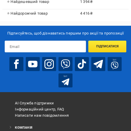
⭐ Найдешевший товар
1 394 ₴
⭐ Найдорожчий товар
4 416 ₴
Підписуйтесь, щоб дізнаватись першим про акції та пропозиції
ПІДПИСАТИСЯ
bot
bot
АІ Служба підтримки
Інформаційний центр, FAQ
Написати нам повідомлення
КОМПАНІЯ