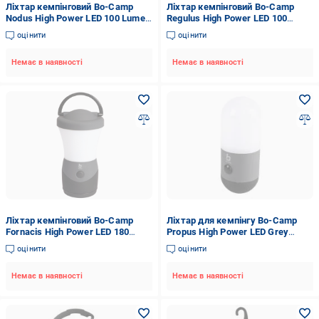
Ліхтар кемпінговий Bo-Camp
Ліхтар кемпінговий Bo-Camp
Nodus High Power LED 100 Lumen
Regulus High Power LED 100
Black/Anthracite (5818890)
Lumen Grey (5818946)
оцінити
оцінити
Немає в наявності
Немає в наявності
Ліхтар кемпінговий Bo-Camp
Ліхтар для кемпінгу Bo-Camp
Fornacis High Power LED 180
Propus High Power LED Grey
Lumen Black/Anthracite
(5818870) 120 Lm 7040 сірий
оцінити
оцінити
(5818880)
5818870
Немає в наявності
Немає в наявності