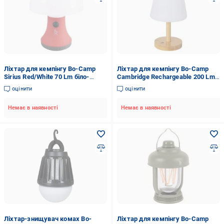
Ліхтар для кемпінгу Bo-Camp
Ліхтар для кемпінгу Bo-Camp
Sirius Red/White 70 Lm біло-
Cambridge Rechargeable 200 Lm
червоний 5818900
бамбукбіло-коричневий 5818792
оцінити
оцінити
Немає в наявності
Немає в наявності
Ліхтар-знищувач комах Bo-
Ліхтар для кемпінгу Bo-Camp