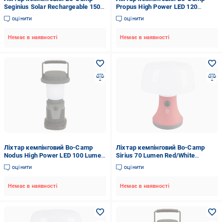
Seginius Solar Rechargeable 150
Propus High Power LED 120
Lumen White/Black (5818730)
Lumen Grey (5818870)
оцінити
оцінити
Немає в наявності
Немає в наявності
Ліхтар кемпінговий Bo-Camp
Ліхтар кемпінговий Bo-Camp
Nodus High Power LED 100 Lumen
Sirius 70 Lumen Red/White
Black/Anthracite (5818890)
(5818900)
оцінити
оцінити
Немає в наявності
Немає в наявності