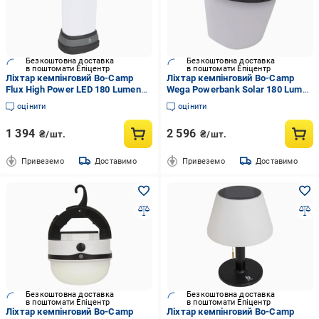
Безкоштовна доставка
Безкоштовна доставка
в поштомати Епіцентр
в поштомати Епіцентр
Ліхтар кемпінговий Bo-Camp
Ліхтар кемпінговий Bo-Camp
Flux High Power LED 180 Lumen
Wega Powerbank Solar 180 Lumen
Black/Anthracite (5818895)
White/Grey/Black (5818735)
оцінити
оцінити
1 394
2 596
₴/шт.
₴/шт.
Привеземо
Доставимо
Привеземо
Доставимо
Безкоштовна доставка
Безкоштовна доставка
в поштомати Епіцентр
в поштомати Епіцентр
Ліхтар кемпінговий Bo-Camp
Ліхтар кемпінговий Bo-Camp