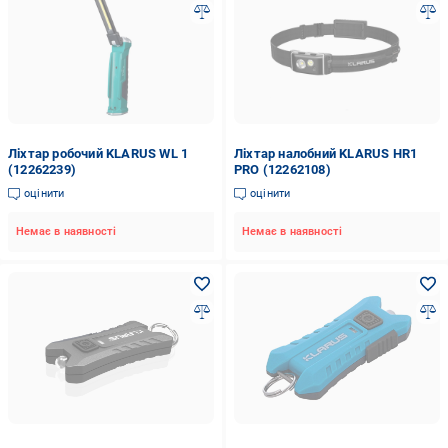
Ліхтар робочий KLARUS WL 1
Ліхтар налобний KLARUS HR1
(12262239)
PRO (12262108)
оцінити
оцінити
Немає в наявності
Немає в наявності