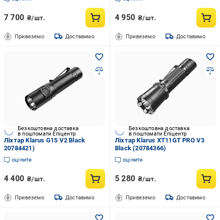
7 700
4 950
₴/шт.
₴/шт.
Привеземо
Доставимо
Привеземо
Доставимо
Безкоштовна доставка
Безкоштовна доставка
в поштомати Епіцентр
в поштомати Епіцентр
Ліхтар Klarus G15 V2 Black
Ліхтар Klarus XT11GT PRO V3
20784421)
Black (20784366)
оцінити
оцінити
4 400
5 280
₴/шт.
₴/шт.
Привеземо
Доставимо
Привеземо
Доставимо