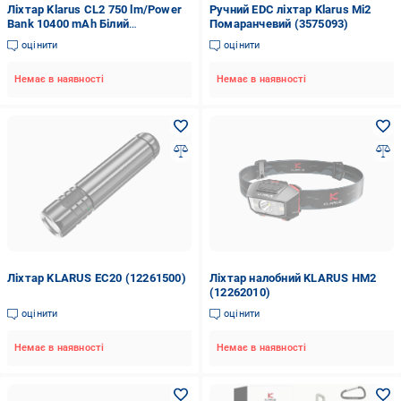
Ліхтар Klarus CL2 750 lm/Power
Ручний EDC ліхтар Klarus Mi2
Bank 10400 mAh Білий
Помаранчевий (3575093)
(27831949)
оцінити
оцінити
Немає в наявності
Немає в наявності
Ліхтар KLARUS EC20 (12261500)
Ліхтар налобний KLARUS HM2
(12262010)
оцінити
оцінити
Немає в наявності
Немає в наявності