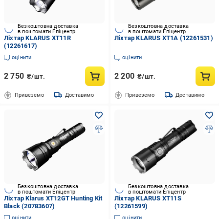
Безкоштовна доставка
Безкоштовна доставка
в поштомати Епіцентр
в поштомати Епіцентр
Ліхтар KLARUS XT11R
Ліхтар KLARUS XT1A (12261531)
(12261617)
оцінити
оцінити
2 750
2 200
₴/шт.
₴/шт.
Привеземо
Доставимо
Привеземо
Доставимо
Безкоштовна доставка
Безкоштовна доставка
в поштомати Епіцентр
в поштомати Епіцентр
Ліхтар Klarus XT12GT Hunting Kit
Ліхтар KLARUS XT11S
Black (20783607)
(12261599)
оцінити
оцінити