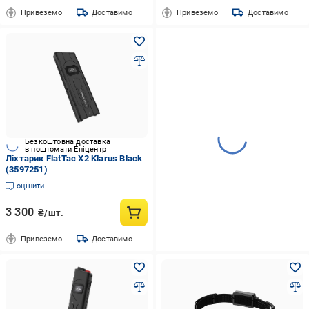
Привеземо
Доставимо
Привеземо
Доставимо
Безкоштовна доставка
в поштомати Епіцентр
Ліхтарик FlatTac X2 Klarus Black
(3597251)
оцінити
3 300
₴/шт.
Привеземо
Доставимо