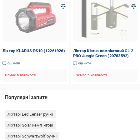
Ліхтар KLARUS RS10 (12261926)
Ліхтар Klarus кемпінговий CL 2
PRO Jungle Green (20783592)
оцінити
оцінити
Немає в наявності
Немає в наявності
Популярні запити
Ліхтарі Led Lenser ручні
Ліхтарі Solar кемпінгові
Ліхтарі Schwarzwolf ручні