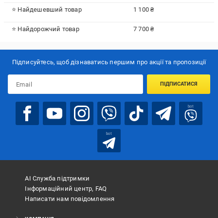
⭐ Найдешевший товар
1 100 ₴
⭐ Найдорожчий товар
7 700 ₴
Підписуйтесь, щоб дізнаватись першим про акції та пропозиції
ПІДПИСАТИСЯ
bot
bot
АІ Служба підтримки
Інформаційний центр, FAQ
Написати нам повідомлення