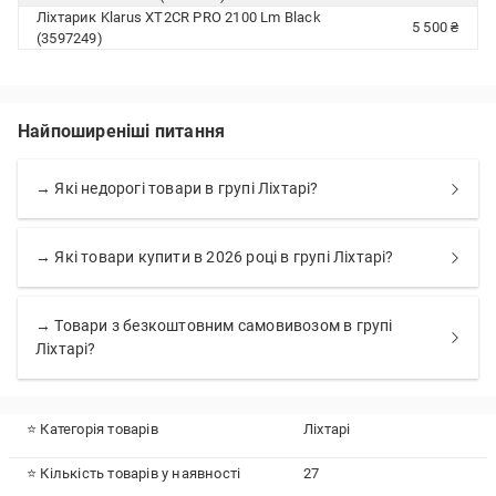
Ліхтарик Klarus XT2CR PRO 2100 Lm Black
5 500 ₴
(3597249)
Найпоширеніші питання
→ Які недорогі товари в групі Ліхтарі?
→ Які товари купити в 2026 році в групі Ліхтарі?
→ Товари з безкоштовним самовивозом в групі
Ліхтарі?
⭐ Категорія товарів
Ліхтарі
⭐ Кількість товарів у наявності
27