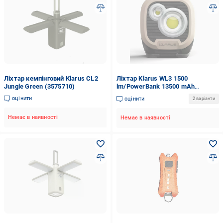
Ліхтар кемпінговий Klarus CL2
Ліхтар Klarus WL3 1500
Jungle Green (3575710)
lm/PowerBank 13500 mAh
Коричневий (27831908)
оцінити
оцінити
2 варіанти
Немає в наявності
Немає в наявності