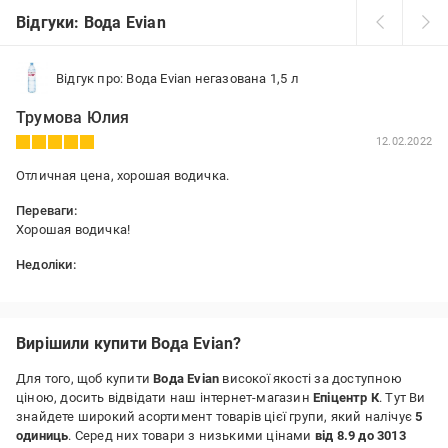
Відгуки: Вода Evian
Відгук про: Вода Evian негазована 1,5 л
Трумова Юлия
12.02.2022
Отличная цена, хорошая водичка.
Переваги:
Хорошая водичка!
Недоліки:
Нет
Вирішили купити Вода Evian?
Для того, щоб купити
Вода Evian
високої якості за доступною
ціною, досить відвідати наш інтернет-магазин
Епіцентр К
. Тут Ви
знайдете широкий асортимент товарів цієї групи, який налічує
5
одиниць
. Серед них товари з низькими цінами
від 8.9 до 3013