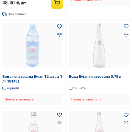
48.40
₴/шт.
Доставимо
Вода негазована Evian 12 шт. х 1
Вода Evian негазована 0,75 л
л (18143)
оцінити
оцінити
Немає в наявності
Немає в наявності