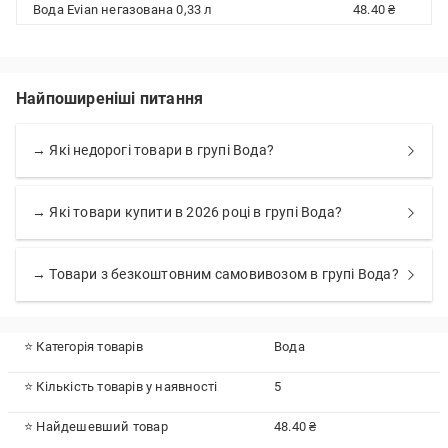
Вода Evian негазована 0,33 л
48.40 ₴
Найпоширеніші питання
→ Які недорогі товари в групі Вода?
→ Які товари купити в 2026 році в групі Вода?
→ Товари з безкоштовним самовивозом в групі Вода?
⭐ Категорія товарів
Вода
⭐ Кількість товарів у наявності
5
⭐ Найдешевший товар
48.40 ₴