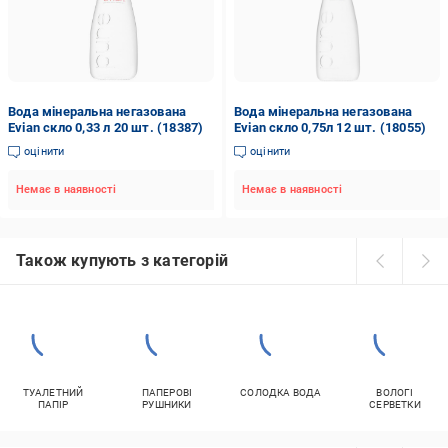
Вода мінеральна негазована
Вода мінеральна негазована
Evian скло 0,33 л 20 шт. (18387)
Evian скло 0,75л 12 шт. (18055)
оцінити
оцінити
Немає в наявності
Немає в наявності
Також купують з категорій
ТУАЛЕТНИЙ
ПАПЕРОВІ
СОЛОДКА ВОДА
ВОЛОГІ
ПАПІР
РУШНИКИ
СЕРВЕТКИ