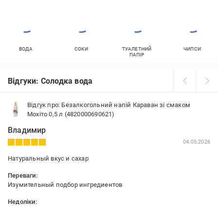
ВОДА
СОКИ
ТУАЛЕТНИЙ
ЧИПСИ
ПАПІР
Відгуки: Солодка вода
Відгук про: Безалкогольний напій Караван зі смаком
Мохіто 0,5 л (4820000690621)
Владимир
04.05.2026
Натуральный вкус и сахар
Переваги:
Изумительный подбор ингредиентов
Недоліки:
Трудно найти в Киеве