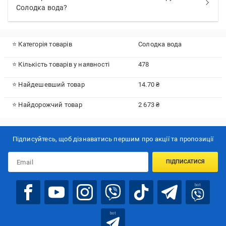
Солодка вода?
⭐ Категорія товарів
Солодка вода
⭐ Кількість товарів у наявності
478
⭐ Найдешевший товар
14.70 ₴
⭐ Найдорожчий товар
2 673 ₴
Підписуйтесь, щоб дізнаватись першим про акції та пропозиції
ПІДПИСАТИСЯ
bot
bot