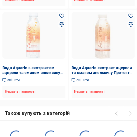
Вода Aquarte з екстрактом
Вода Aquarte екстракт ацероли
ацероли та смаком апельсину
та смаком апельсину Протект
500 мл
негазована 0,5 л
оцінити
оцінити
Немає в наявності
Немає в наявності
Також купують з категорій