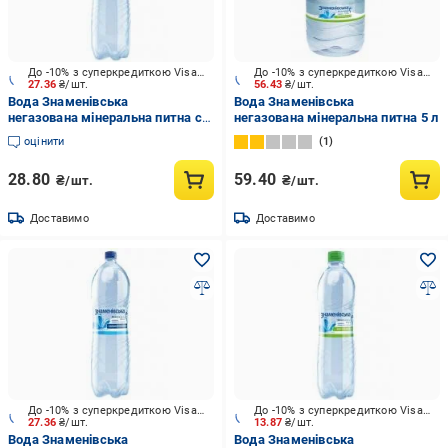
До -10% з суперкредиткою Visa Вигода
До -10% з суперкредиткою Visa Вигода
27.36
₴/шт.
56.43
₴/шт.
Вода Знаменівська
Вода Знаменівська
негазована мінеральна питна столова
негазована мінеральна питна 5 л
2 л
оцінити
1
28.80
59.40
₴/шт.
₴/шт.
Доставимо
Доставимо
До -10% з суперкредиткою Visa Вигода
До -10% з суперкредиткою Visa Вигода
27.36
₴/шт.
13.87
₴/шт.
Вода Знаменівська
Вода Знаменівська