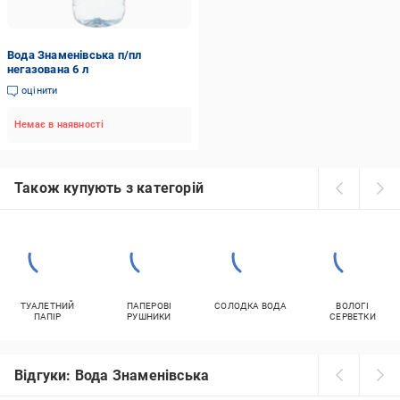
Вода Знаменівська п/пл
негазована 6 л
оцінити
Немає в наявності
Також купують з категорій
ТУАЛЕТНИЙ
ПАПЕРОВІ
СОЛОДКА ВОДА
ВОЛОГІ
ПАПІР
РУШНИКИ
СЕРВЕТКИ
Відгуки: Вода Знаменівська