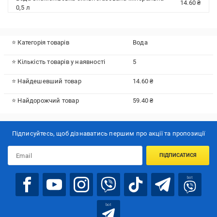
14.60 ₴
0,5 л
⭐ Категорія товарів
Вода
⭐ Кількість товарів у наявності
5
⭐ Найдешевший товар
14.60 ₴
⭐ Найдорожчий товар
59.40 ₴
Підписуйтесь, щоб дізнаватись першим про акції та пропозиції
ПІДПИСАТИСЯ
bot
bot