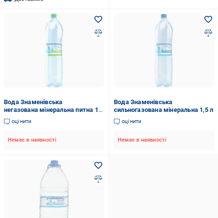
Вода Знаменівська
Вода Знаменівська
негазована мінеральна питна 1,5
сильногазована мінеральна 1,5 л
л
оцінити
оцінити
Немає в наявності
Немає в наявності