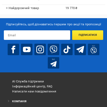
⭐ Найдорожчий товар
19 770 ₴
Підписуйтесь, щоб дізнаватись першим про акції та пропозиції
ПІДПИСАТИСЯ
bot
bot
АІ Служба підтримки
Інформаційний центр, FAQ
Написати нам повідомлення
КОМПАНІЯ