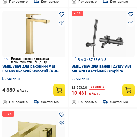
Привеземо
Доставимо
Привеземо
Доставимо
Безкоштовна доставка
Від 3 487.35 ₴ X 3
в поштомати Епіцентр
Змішувач для раковини VBI
Змішувач для ванни і душу VBI
Loreno високий Золотий (VBI-
MILANO настінний Graphite
050201GL)
(2958591531)
оцінити
оцінити
12 553.20
-
2 092.20
₴
4 680
₴/шт.
10 461
₴/шт.
Привеземо
Доставимо
Привеземо
Доставимо