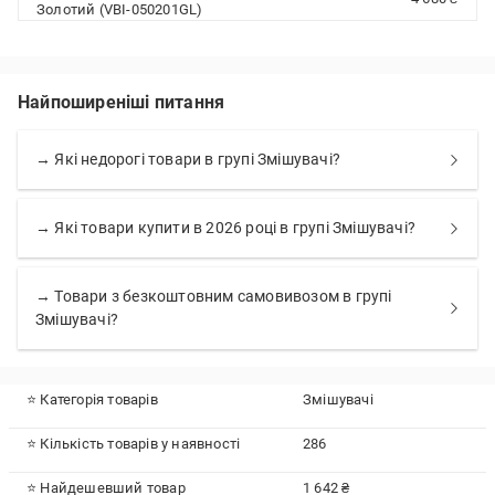
Золотий (VBI-050201GL)
Найпоширеніші питання
→ Які недорогі товари в групі Змішувачі?
→ Які товари купити в 2026 році в групі Змішувачі?
→ Товари з безкоштовним самовивозом в групі
Змішувачі?
⭐ Категорія товарів
Змішувачі
⭐ Кількість товарів у наявності
286
⭐ Найдешевший товар
1 642 ₴