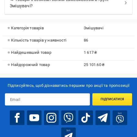
Змішувачі?
⭐ Категорія товарів
Змішувачі
⭐ Кількість товарів у наявності
86
⭐ Найдешевший товар
1 617 ₴
⭐ Найдорожчий товар
25 101.60 ₴
Підписуйтесь, щоб дізнаватись першим про акції та пропозиції
ПІДПИСАТИСЯ
bot
bot