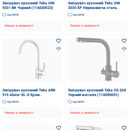
Змішувач кухонний Teka UNI
Змішувач кухонний Teka UNI
9331 BK Чорний (116020023)
3330 XP Нержавіюча сталь
(116030084)
оцінити
оцінити
Немає в наявності
Немає в наявності
Змішувач кухонний Teka ARK
Змішувач кухонний Teka OS 208
915 Alaior-XL H Хром
Чорний маталік (116090001)
(239151200)
оцінити
оцінити
Немає в наявності
Немає в наявності