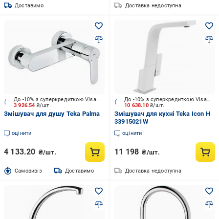
Доставимо
Доставка недоступна
До -10% з суперкредиткою Visa Вигода
До -10% з суперкредиткою Visa Вигода
3 926.54
₴/шт.
10 638.10
₴/шт.
Змішувач для душу Teka Palma
Змішувач для кухні Teka Icon H
33915021W
оцінити
оцінити
4 133.20
11 198
₴/шт.
₴/шт.
Cамовивіз
Доставимо
Доставка недоступна