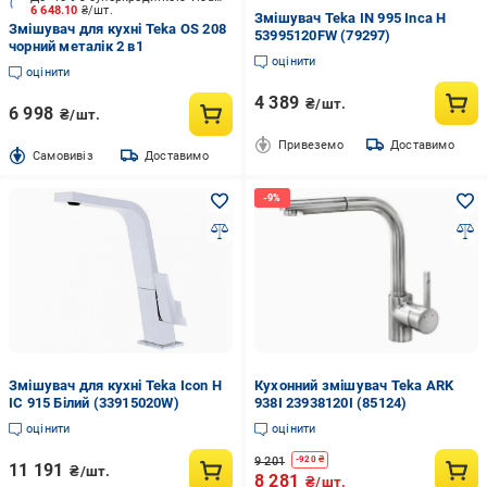
6 648.10
₴/шт.
Змішувач Teka IN 995 Inca H
Змішувач для кухні Teka OS 208
53995120FW (79297)
чорний металік 2 в1
оцінити
оцінити
4 389
₴/шт.
6 998
₴/шт.
Привеземо
Доставимо
Cамовивіз
Доставимо
Змішувач для кухні Teka Icon H
Кухонний змішувач Teka ARK
IC 915 Білий (33915020W)
938I 23938120I (85124)
оцінити
оцінити
9 201
-
920
₴
11 191
₴/шт.
8 281
₴/шт.