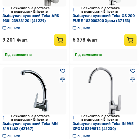
Безкоштовна доставка
Безкоштовна доставка
в поштомати Епіцентр
в поштомати Епіцентр
Змішувач кухонний Teka ARK
Змішувач кухонний Teka OS 200
938I 23938120I (41229)
PURE 182000200 Хром (37153)
оцінити
оцінити
9 201
6 378
₴/шт.
₴/шт.
Під замовлення
Під замовлення
Безкоштовна доставка
Безкоштовна доставка
в поштомати Епіцентр
в поштомати Епіцентр
Змішувач кухонний Teka MN
Змішувач кухонний Teka IN 995
8191462 (42167)
ХРОМ 5399512 (41230)
оцінити
оцінити