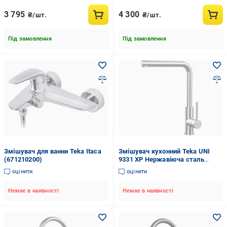
3 795
4 300
₴/шт.
₴/шт.
Під замовлення
Під замовлення
Змішувач для ванни Teka Itaca
Змішувач кухонний Teka UNI
(671210200)
9331 XP Нержавіюча сталь
(116020022)
оцінити
оцінити
Немає в наявності
Немає в наявності