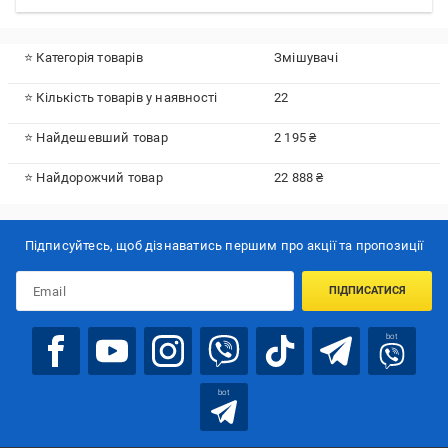
⭐ Категорія товарів
Змішувачі
⭐ Кількість товарів у наявності
22
⭐ Найдешевший товар
2 195 ₴
⭐ Найдорожчий товар
22 888 ₴
Підписуйтесь, щоб дізнаватись першим про акції та пропозиції
ПІДПИСАТИСЯ
bot
bot