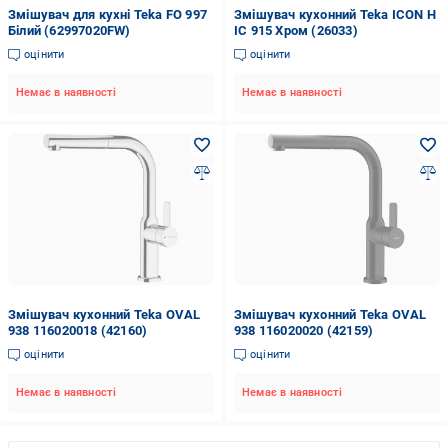
Змішувач для кухні Teka FO 997
Змішувач кухонний Teka ICON H
Білий (62997020FW)
IC 915 Хром (26033)
оцінити
оцінити
Немає в наявності
Немає в наявності
Змішувач кухонний Teka OVAL
Змішувач кухонний Teka OVAL
938 116020018 (42160)
938 116020020 (42159)
оцінити
оцінити
Немає в наявності
Немає в наявності