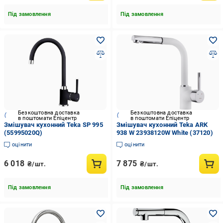
Під замовлення
Під замовлення
Безкоштовна доставка
Безкоштовна доставка
в поштомати Епіцентр
в поштомати Епіцентр
Змішувач кухонний Teka SP 995
Змішувач кухонний Teka ARK
(55995020Q)
938 W 23938120W White (37120)
оцінити
оцінити
6 018
7 875
₴/шт.
₴/шт.
Під замовлення
Під замовлення