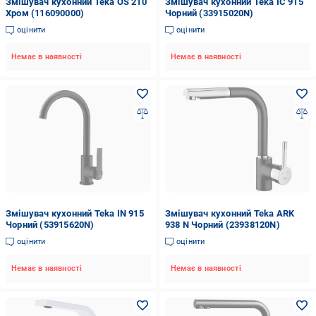
Змішувач кухонний Teka OS 210
Змішувач кухонний Teka IC 915
Хром (116090000)
Чорний (33915020N)
оцінити
оцінити
Немає в наявності
Немає в наявності
Змішувач кухонний Teka IN 915
Змішувач кухонний Teka ARK
Чорний (53915620N)
938 N Чорний (23938120N)
оцінити
оцінити
Немає в наявності
Немає в наявності