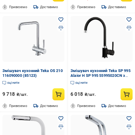
Привеземо
Доставимо
Привеземо
Доставимо
Змішувач кухонний Teka OS 210
Змішувач кухонний Teka SP 995
116090000 (85123)
Alaior H SP 995 55995020CN з
карбону
оцінити
оцінити
9 718
6 018
₴/шт.
₴/шт.
Привеземо
Доставимо
Привеземо
Доставимо