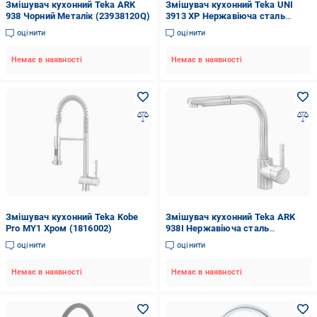
Змішувач кухонний Teka ARK
Змішувач кухонний Teka UNI
938 Чорний Металік (23938120Q)
3913 XP Нержавіюча сталь
(116080001)
оцінити
оцінити
Немає в наявності
Немає в наявності
Змішувач кухонний Teka Kobe
Змішувач кухонний Teka ARK
Pro MY1 Хром (1816002)
938I Нержавіюча сталь
(23938120I)
оцінити
оцінити
Немає в наявності
Немає в наявності