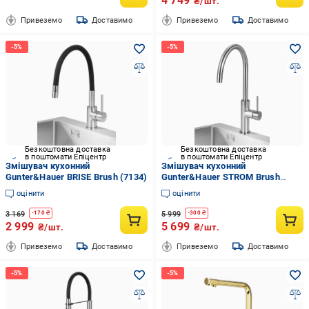
4 749
₴/шт.
Привеземо
Доставимо
Привеземо
Доставимо
Безкоштовна доставка
Безкоштовна доставка
в поштомати Епіцентр
в поштомати Епіцентр
Змішувач кухонний
Змішувач кухонний
Gunter&Hauer BRISE Brush (7134)
Gunter&Hauer STROM Brush
(7150)
оцінити
оцінити
3 169
5 999
-
170
₴
-
300
₴
2 999
5 699
₴/шт.
₴/шт.
Привеземо
Доставимо
Привеземо
Доставимо