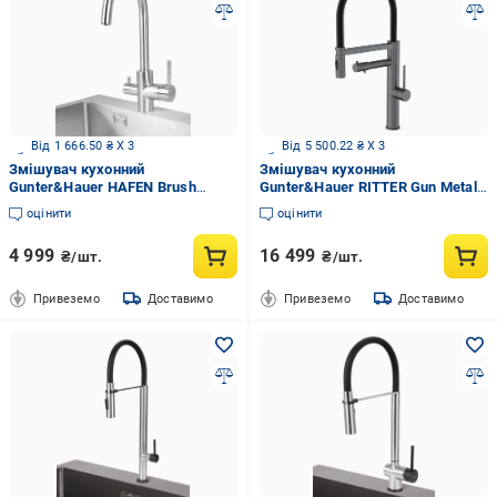
Від 1 666.50 ₴ X 3
Від 5 500.22 ₴ X 3
Змішувач кухонний
Змішувач кухонний
Gunter&Hauer HAFEN Brush
Gunter&Hauer RITTER Gun Metal
Нержавіюча сталь (22389)
Чорний (23356)
оцінити
оцінити
4 999
16 499
₴/шт.
₴/шт.
Привеземо
Доставимо
Привеземо
Доставимо