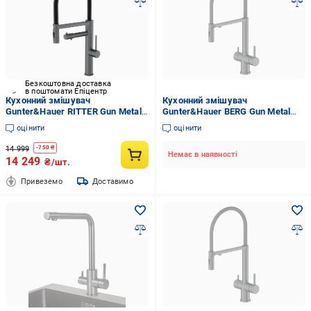
Безкоштовна доставка
в поштомати Епіцентр
Кухонний змішувач
Кухонний змішувач
Gunter&Hauer RITTER Gun Metal
Gunter&Hauer BERG Gun Metal
(7160)
(7152)
оцінити
оцінити
14 999
-
750
₴
Немає в наявності
14 249
₴/шт.
Привеземо
Доставимо