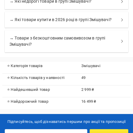
→ Які недорогі товари в групі Змішувачі?
→ Які товари купити в 2026 році в групі Змішувачі?
→ Товари з безкоштовним самовивозом в групі
Змішувачі?
⭐ Категорія товарів
Змішувачі
⭐ Кількість товарів у наявності
49
⭐ Найдешевший товар
2 999 ₴
⭐ Найдорожчий товар
16 499 ₴
Підписуйтесь, щоб дізнаватись першим про акції та пропозиції