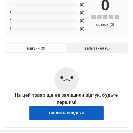
0
4
(0)
3
(0)
2
(0)
оцінок
(
0
)
1
(0)
відгуки
запитання
На цей товар ще не залишили відгук, будьте
першим!
НАПИСАТИ ВІДГУК