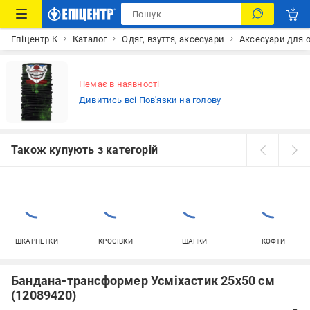
Епіцентр К
Каталог
Одяг, взуття, аксесуари
Аксесуари для 
Немає в наявності
Дивитись всі Пов'язки на голову
Також купують з категорій
ШКАРПЕТКИ
КРОСІВКИ
ШАПКИ
КОФТИ
Бандана-трансформер Усміхастик 25х50 см
(12089420)