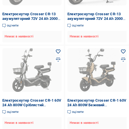
Електроскутер Crosser CR-13
Електроскутер Crosser CR-13
акумуляторний 72V 24 Ah 2000W
акумуляторний 72V 24 Ah 2000W
Сірий (2104619497)
Хакі (2104619495)
оцінити
оцінити
Немає в наявності
Немає в наявності
Електроскутер Crosser CR-1 60V
Електроскутер Crosser CR-1 60V
24 Ah 800W Сріблястий
24 Ah 800W Бежевий
(2104619508)
(2104619506)
оцінити
оцінити
Немає в наявності
Немає в наявності