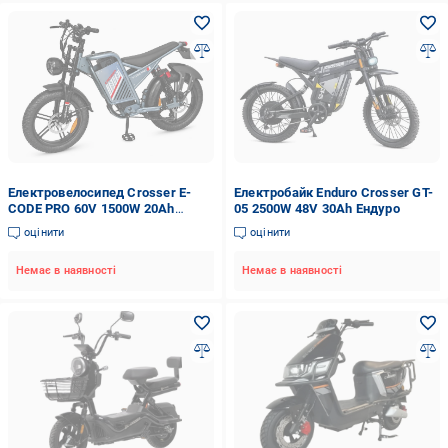
Електровелосипед Crosser E-
Електробайк Enduro Crosser GT-
CODE PRO 60V 1500W 20Ah
05 2500W 48V 30Ah Ендуро
Lithium гідравлічні гальма 7
оцінити
оцінити
швидкостей
Немає в наявності
Немає в наявності