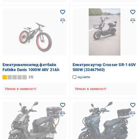
Електровелосипед фетбайк
Електроскутер Crosser SR-1 60V
Fatbike Danis 1000W 48V 21Ah
500W (33467940)
1
оцінити
Немає в наявності
Немає в наявності