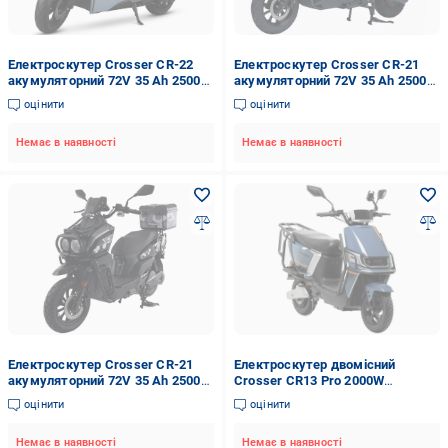
Електроскутер Crosser CR-22
Електроскутер Crosser CR-21
акумуляторний 72V 35 Ah 2500W
акумуляторний 72V 35 Ah 2500W
Синій (2104619489)
Сірий (2104619494)
оцінити
оцінити
Немає в наявності
Немає в наявності
Електроскутер Crosser CR-21
Електроскутер двомісний
акумуляторний 72V 35 Ah 2500W
Crosser CR13 Pro 2000W
Чорний (2104619493)
76,8V/30Ah Синій
оцінити
оцінити
Немає в наявності
Немає в наявності