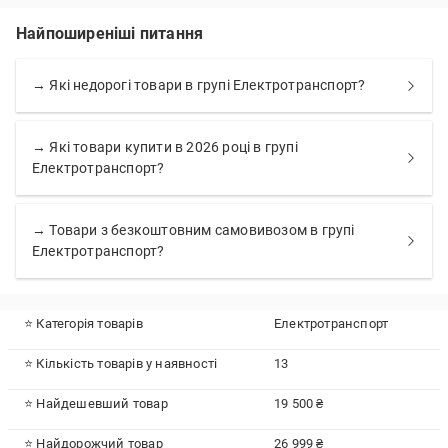
Найпоширеніші питання
→ Які недорогі товари в групі Електротранспорт?
→ Які товари купити в 2026 році в групі
Електротранспорт?
→ Товари з безкоштовним самовивозом в групі
Електротранспорт?
⭐ Категорія товарів
Електротранспорт
⭐ Кількість товарів у наявності
13
⭐ Найдешевший товар
19 500 ₴
⭐ Найдорожчий товар
26 999 ₴