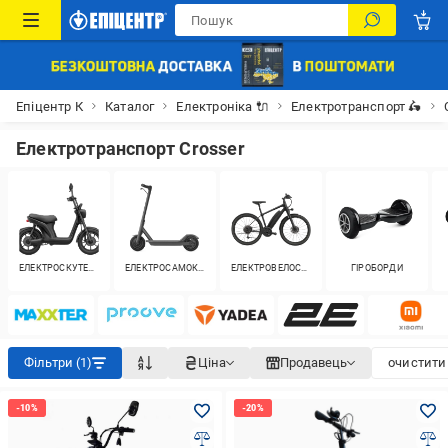
Епіцентр К
Каталог
Електроніка 🔌
Електротранспорт 🛵
Електротранспорт Crosser
ЕЛЕКТРОСКУТЕРИ
ЕЛЕКТРОСАМОКАТИ
ЕЛЕКТРОВЕЛОСИПЕДИ
ГІРОБОРДИ
Фільтри (1)
Ціна
Продавець
очистити 