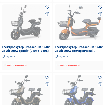
Електроскутер Crosser CR-1 60V
Електроскутер Crosser CR-1 60V
24 Ah 800W Графіт (2104619505)
24 Ah 800W Помаранчевий
(2104619503)
оцінити
оцінити
Немає в наявності
Немає в наявності