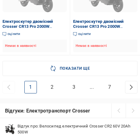
Електроскутер двомісний
Електроскутер двомісний
Crosser CR13 Pro 2000W
Crosser CR13 Pro 2000W
76,8V/30Ah Сірий
76,8V/30Ah Чорний
оцінити
оцінити
Немає в наявності
Немає в наявності
ПОКАЗАТИ ЩЕ
1
2
3
...
7
Відгуки: Електротранспорт Crosser
Відгук про: Велосипед електричний Crosser CR2 60V 20Ah
500W