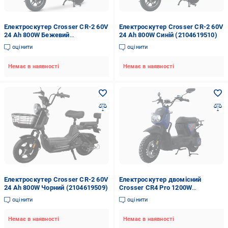
Електроскутер Crosser CR-2 60V
Електроскутер Crosser CR-2 60V
24 Ah 800W Бежевий
24 Ah 800W Синій (2104619510)
(2104619511)
оцінити
оцінити
Немає в наявності
Немає в наявності
Електроскутер Crosser CR-2 60V
Електроскутер двомісний
24 Ah 800W Чорний (2104619509)
Crosser CR4 Pro 1200W
76,8V/30Ah Синій
оцінити
оцінити
Немає в наявності
Немає в наявності