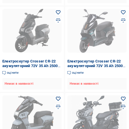
Електроскутер Crosser CR-22
Електроскутер Crosser CR-22
акумуляторний 72V 35 Ah 2500W
акумуляторний 72V 35 Ah 2500W
Сірий (2104619491)
Зелений (2104619490)
оцінити
оцінити
Немає в наявності
Немає в наявності