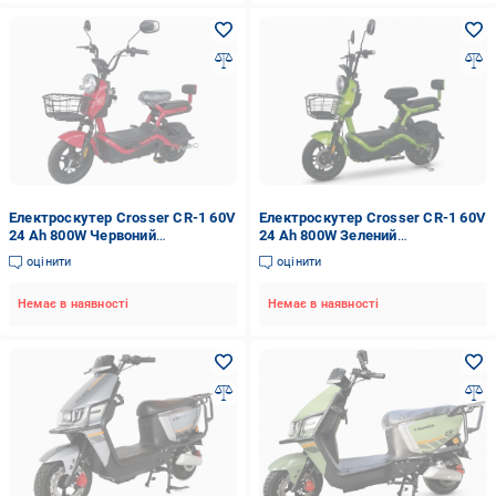
Електроскутер Crosser CR-1 60V
Електроскутер Crosser CR-1 60V
24 Ah 800W Червоний
24 Ah 800W Зелений
(2104619502)
(2104619501)
оцінити
оцінити
Немає в наявності
Немає в наявності