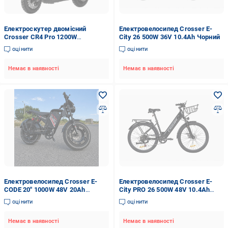
Електроскутер двомісний
Електровелосипед Crosser E-
Crosser CR4 Pro 1200W
City 26 500W 36V 10.4Ah Чорний
76,8V/30Ah Чорний
оцінити
оцінити
Немає в наявності
Немає в наявності
Електровелосипед Crosser E-
Електровелосипед Crosser E-
CODE 20" 1000W 48V 20Ah
City PRO 26 500W 48V 10.4Ah
Чорний
Чорний
оцінити
оцінити
Немає в наявності
Немає в наявності