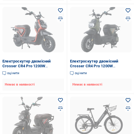
Електроскутер двомісний
Електроскутер двомісний
Crosser CR4 Pro 1200W
Crosser CR4 Pro 1200W
76,8V/30Ah Червоний
76,8V/30Ah Зелений
оцінити
оцінити
Немає в наявності
Немає в наявності