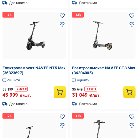
Доставимо
Доставимо
Електросамокат NAVEE NT5 Max
Електросамокат NAVEE GT3 Max
(36323697)
(36304005)
оцінити
оцінити
55 199
35 649
-
9 200
₴
-
4 600
₴
45 999
31 049
₴/шт.
₴/шт.
Доставимо
Доставимо