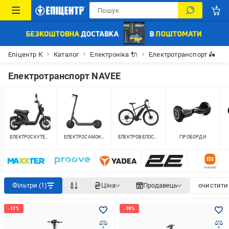
Епіцентр К
Каталог
Електроніка 🔌
Електротранспорт 🛵
Електротранспорт NAVEE
ЕЛЕКТРОСКУТЕРИ
ЕЛЕКТРОСАМОКАТИ
ЕЛЕКТРОВЕЛОСИПЕДИ
ГІРОБОРДИ
Фільтри (1)
Ціна
Продавець
очистити 