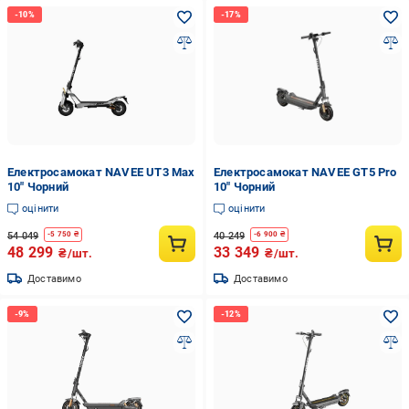
Електросамокат NAVEE UT3 Max
Електросамокат NAVEE GT5 Pro
10" Чорний
10" Чорний
оцінити
оцінити
54 049
40 249
-
5 750
₴
-
6 900
₴
48 299
33 349
₴/шт.
₴/шт.
Доставимо
Доставимо