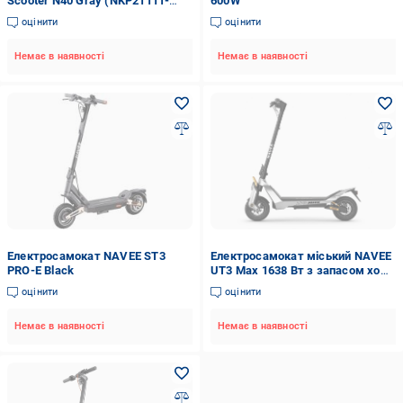
Scooter N40 Gray (NKP21111-
600W
A25)
оцінити
оцінити
Немає в наявності
Немає в наявності
Електросамокат NAVEE ST3
Електросамокат міський NAVEE
PRO-E Black
UT3 Max 1638 Вт з запасом ходу
90 км (UT3 Max EU)
оцінити
оцінити
Немає в наявності
Немає в наявності