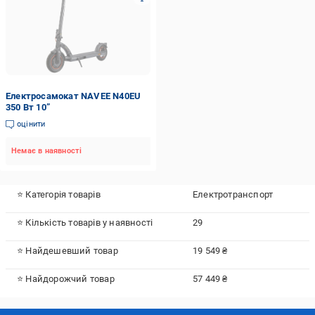
Електросамокат NAVEE N40EU
350 Вт 10”
оцінити
Немає в наявності
⭐ Категорія товарів
Електротранспорт
⭐ Кількість товарів у наявності
29
⭐ Найдешевший товар
19 549 ₴
⭐ Найдорожчий товар
57 449 ₴