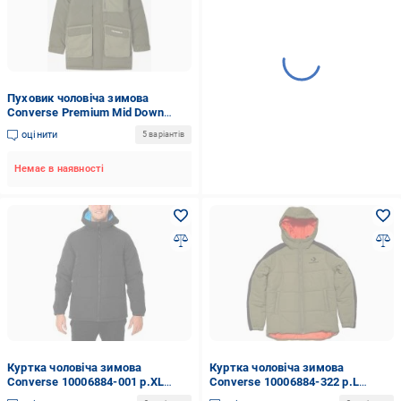
Пуховик чоловіча зимова
Converse Premium Mid Down
Jacket 10021971-360 р.M
оцінити
5 варіантів
оливковий
Немає в наявності
Куртка чоловіча зимова
Куртка чоловіча зимова
Converse 10006884-001 р.XL
Converse 10006884-322 р.L
чорна
бежева