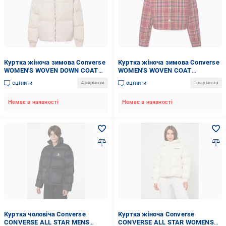
Куртка жіноча зимова Converse
Куртка жіноча зимова Converse
WOMEN'S WOVEN DOWN COAT
WOMEN'S WOVEN COAT
10019787-691 р.M бежева
10019436-001 р.L чорна
оцінити
оцінити
4 варіанти
5 варіантів
Немає в наявності
Немає в наявності
Куртка чоловіча Converse
Куртка жіноча Converse
CONVERSE ALL STAR MENS
CONVERSE ALL STAR WOMENS