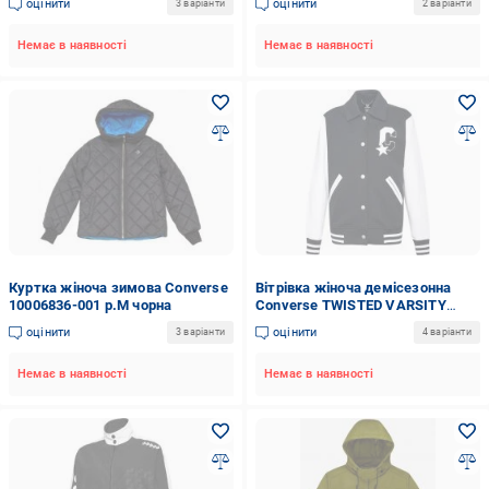
оцінити
оцінити
3 варіанти
2 варіанти
Немає в наявності
Немає в наявності
Куртка жіноча зимова Converse
Вітрівка жіноча демісезонна
10006836-001 р.M чорна
Converse TWISTED VARSITY
KNIT JACKET 10018557-001 р.L
оцінити
оцінити
3 варіанти
4 варіанти
чорна
Немає в наявності
Немає в наявності