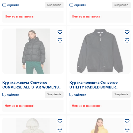
10023798-001 р.2XL чорна
10025207-286 р.L біла
оцінити
оцінити
5 варіантів
5 варіантів
Немає в наявності
Немає в наявності
Куртка жіноча Converse
Куртка чоловіча Converse
CONVERSE ALL STAR WOMENS
UTILITY PADDED BOMBER
10025207-001 р.XL чорна
10024620-001 р.M чорна
оцінити
оцінити
5 варіантів
5 варіантів
Немає в наявності
Немає в наявності