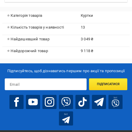
⭐ Категорія товарів
Куртки
⭐ Кількість товарів у наявності
13
⭐ Найдешевший товар
3 049 ₴
⭐ Найдорожчий товар
9 118 ₴
Підписуйтесь, щоб дізнаватись першим про акції та пропозиції
ПІДПИСАТИСЯ
bot
bot