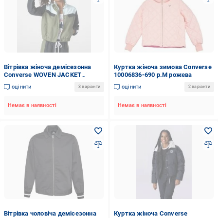
Вітрівка жіноча демісезонна
Куртка жіноча зимова Converse
Converse WOVEN JACKET
10006836-690 р.M рожева
10008196-322 р.XL зелена
оцінити
оцінити
3 варіанти
2 варіанти
Немає в наявності
Немає в наявності
Вітрівка чоловіча демісезонна
Куртка жіноча Converse