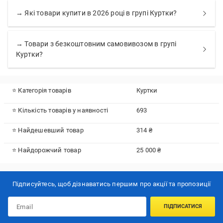
→ Які товари купити в 2026 році в групі Куртки?
→ Товари з безкоштовним самовивозом в групі
Куртки?
⭐ Категорія товарів
Куртки
⭐ Кількість товарів у наявності
693
⭐ Найдешевший товар
314 ₴
⭐ Найдорожчий товар
25 000 ₴
Підписуйтесь, щоб дізнаватись першим про акції та пропозиції
ПІДПИСАТИСЯ