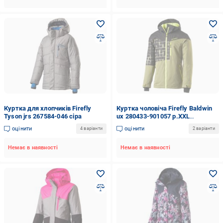
Куртка для хлопчиків Firefly
Куртка чоловіча Firefly Baldwin
Tyson jrs 267584-046 сіра
ux 280433-901057 р.XXL
оливкова
оцінити
оцінити
4 варіанти
2 варіанти
Немає в наявності
Немає в наявності