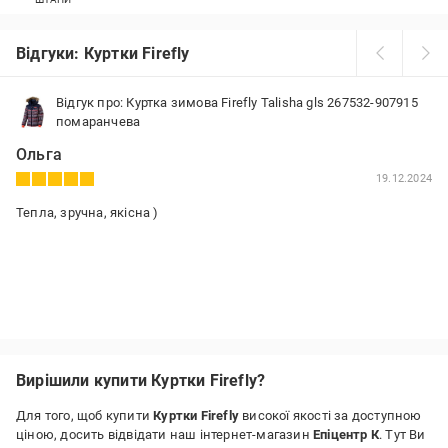
Відгуки: Куртки Firefly
Відгук про: Куртка зимова Firefly Talisha gls 267532-907915
помаранчева
Ольга
19.12.2024
Тепла, зручна, якісна )
Вирішили купити Куртки Firefly?
Для того, щоб купити
Куртки Firefly
високої якості за доступною
ціною, досить відвідати наш інтернет-магазин
Епіцентр К
. Тут Ви