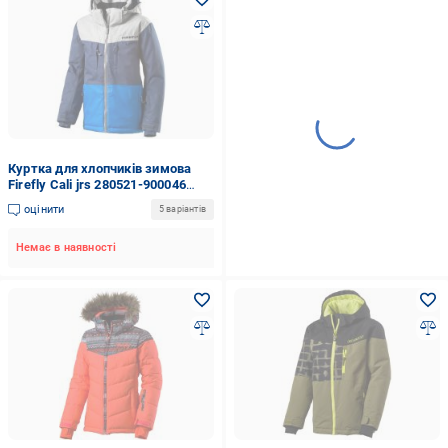
Куртка для хлопчиків зимова
Firefly Cali jrs 280521-900046
синя
оцінити
5 варіантів
Немає в наявності