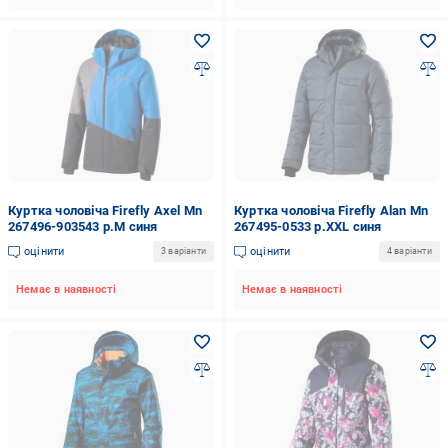
Куртка чоловіча Firefly Axel Mn
Куртка чоловіча Firefly Alan Mn
267496-903543 р.M синя
267495-0533 р.XXL синя
оцінити
оцінити
3 варіанти
4 варіанти
Немає в наявності
Немає в наявності