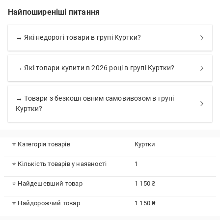
Найпоширеніші питання
→ Які недорогі товари в групі Куртки?
→ Які товари купити в 2026 році в групі Куртки?
→ Товари з безкоштовним самовивозом в групі
Куртки?
⭐ Категорія товарів
Куртки
⭐ Кількість товарів у наявності
1
⭐ Найдешевший товар
1 150 ₴
⭐ Найдорожчий товар
1 150 ₴