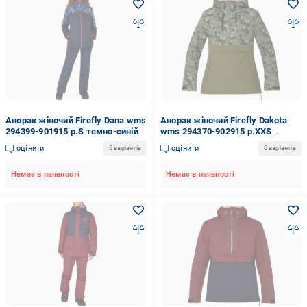
Анорак жіночий Firefly Dana wms
Анорак жіночий Firefly Dakota
294399-901915 р.S темно-синій
wms 294370-902915 р.XXS
зелений
оцінити
оцінити
6 варіантів
6 варіантів
Немає в наявності
Немає в наявності