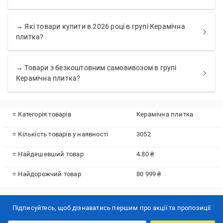
→ Які товари купити в 2026 році в групі Керамічна
плитка?
→ Товари з безкоштовним самовивозом в групі
Керамічна плитка?
⭐ Категорія товарів
Керамічна плитка
⭐ Кількість товарів у наявності
3052
⭐ Найдешевший товар
4.80 ₴
⭐ Найдорожчий товар
80 999 ₴
Підписуйтесь, щоб дізнаватись першим про акції та пропозиції