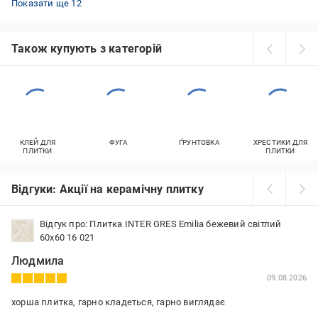
Показати ще 12
Також купують з категорій
КЛЕЙ ДЛЯ
ФУГА
ҐРУНТОВКА
ХРЕСТИКИ ДЛЯ
ПЛИТКИ
ПЛИТКИ
Відгуки: Акції на керамічну плитку
Відгук про: Плитка INTER GRES Emilia бежевий світлий
60х60 16 021
Людмила
09.08.2026
хорша плитка, гарно кладеться, гарно виглядає