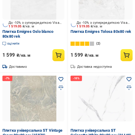
До -10% з суперкредиткою Visa Вигода
До -10% з суперкредиткою Visa Вигода
1 519.05
₴/кв. м
1 519.05
₴/кв. м
Плитка Emigres Oslo blanco
Плитка Emigres Tolosa 80x80 rek
80x80 rek
оцінити
2
1 599
1 599
₴/кв. м
₴/кв. м
Доставимо
Доставка недоступна
Плитка універсальна ST Vintage
Плитка універсальна ST