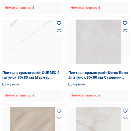
Немає в наявності
Немає в наявності
Плитка керамограніт QUEBEC 2
Плитка керамограніт Keros Bonn
гатунок 80х80 см Мармур
2 гатунок 80х80 см Стальний
(25394334)
(1647)
оцінити
оцінити
Немає в наявності
Немає в наявності