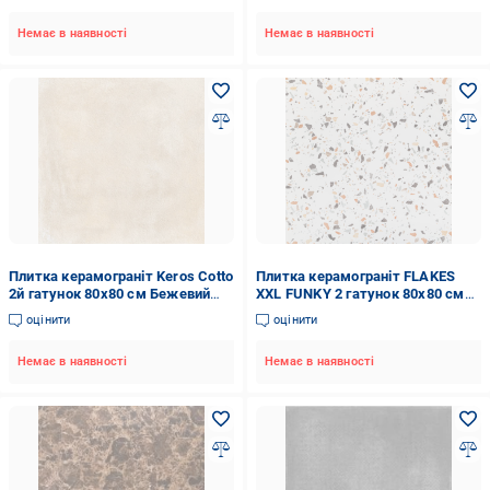
Немає в наявності
Немає в наявності
Плитка керамограніт Keros Cotto
Плитка керамограніт FLAKES
2й гатунок 80х80 см Бежевий
XXL FUNKY 2 гатунок 80х80 см
(1653)
Тераццо (25394242)
оцінити
оцінити
Немає в наявності
Немає в наявності