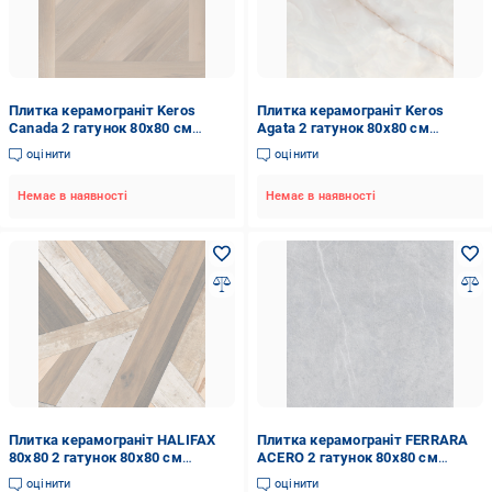
Плитка керамограніт Keros
Плитка керамограніт Keros
Canada 2 гатунок 80х80 см
Agata 2 гатунок 80х80 см
Деревина (1673)
Перлинний (1980)
оцінити
оцінити
Немає в наявності
Немає в наявності
Плитка керамограніт HALIFAX
Плитка керамограніт FERRARA
80x80 2 гатунок 80х80 см
ACERO 2 гатунок 80х80 см
Деревина (1673)
Камінь (25394278)
оцінити
оцінити