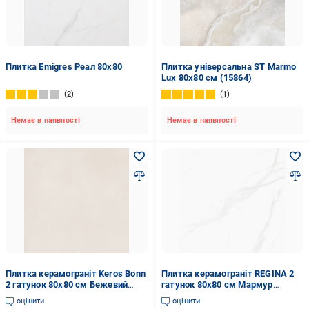
Плитка Emigres Реал 80х80
Плитка універсальна ST Marmo
Lux 80х80 см (15864)
2
1
Немає в наявності
Немає в наявності
Плитка керамограніт Keros Bonn
Плитка керамограніт REGINA 2
2 гатунок 80х80 см Бежевий
гатунок 80х80 см Мармур
(1648)
(25396700)
оцінити
оцінити