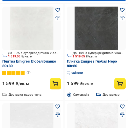
До -10% з суперкредиткою Visa Вигода
До -10% з суперкредиткою Visa Вигода
1 519.05
₴/кв. м
1 519.05
₴/кв. м
Плитка Emigres Глобал Бланко
Плитка Emigres Глобал Неро
80x80
80x80
1
оцінити
1 599
1 599
₴/кв. м
₴/кв. м
Доставка недоступна
Cамовивіз
Доставимо