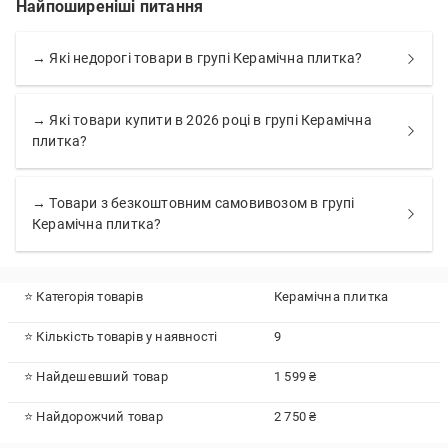
Найпоширеніші питання
→ Які недорогі товари в групі Керамічна плитка?
→ Які товари купити в 2026 році в групі Керамічна
плитка?
→ Товари з безкоштовним самовивозом в групі
Керамічна плитка?
⭐ Категорія товарів
Керамічна плитка
⭐ Кількість товарів у наявності
9
⭐ Найдешевший товар
1 599 ₴
⭐ Найдорожчий товар
2 750 ₴