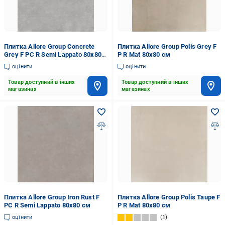
Плитка Allore Group Concrete
Плитка Allore Group Polis Grey F
Grey F PC R Semi Lappato 80x80
P R Mat 80x80 см
см
оцінити
оцінити
Товар доступний в інших
Товар доступний в інших
магазинах
магазинах
Плитка Allore Group Iron Rust F
Плитка Allore Group Polis Taupe F
PC R Semi Lappato 80x80 см
P R Mat 80x80 см
оцінити
1