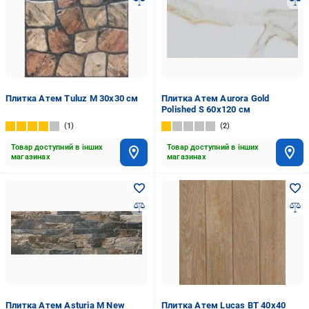
Плитка Атем Tuluz M 30x30 см
Плитка Атем Aurora Gold
Polished S 60x120 см
1
2
Товар доступний в інших
Товар доступний в інших
магазинах
магазинах
Плитка Атем Asturia M New
Плитка Атем Lucas BT 40х40