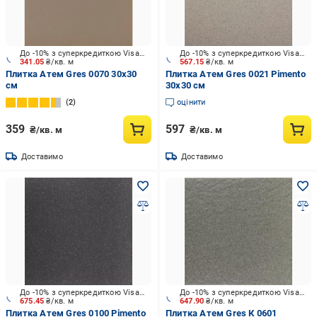
До -10% з суперкредиткою Visa Вигода
До -10% з суперкредиткою Visa Вигода
341.05
₴/кв. м
567.15
₴/кв. м
Плитка Атем Gres 0070 30x30
Плитка Атем Gres 0021 Pimento
см
30x30 см
2
оцінити
359
597
₴/кв. м
₴/кв. м
Доставимо
Доставимо
До -10% з суперкредиткою Visa Вигода
До -10% з суперкредиткою Visa Вигода
675.45
₴/кв. м
647.90
₴/кв. м
Плитка Атем Gres 0100 Pimento
Плитка Атем Gres К 0601