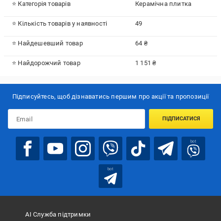
⭐ Категорія товарів
Керамічна плитка
⭐ Кількість товарів у наявності
49
⭐ Найдешевший товар
64 ₴
⭐ Найдорожчий товар
1 151 ₴
Підписуйтесь, щоб дізнаватись першим про акції та пропозиції
ПІДПИСАТИСЯ
bot
bot
АІ Служба підтримки