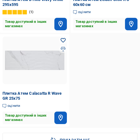
295x595
60x60 см
1
оцінити
Товар доступний в інших
Товар доступний в інших
магазинах
магазинах
Плитка Атем Calacatta R Wave
GR 25x75
оцінити
Товар доступний в інших
магазинах