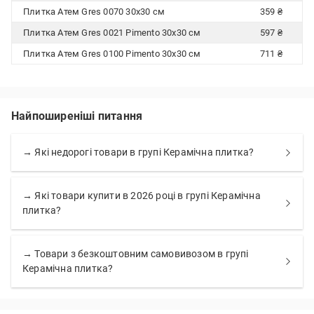
Плитка Атем Gres 0070 30x30 см
359 ₴
Плитка Атем Gres 0021 Pimento 30x30 см
597 ₴
Плитка Атем Gres 0100 Pimento 30x30 см
711 ₴
Найпоширеніші питання
→ Які недорогі товари в групі Керамічна плитка?
→ Які товари купити в 2026 році в групі Керамічна
плитка?
→ Товари з безкоштовним самовивозом в групі
Керамічна плитка?