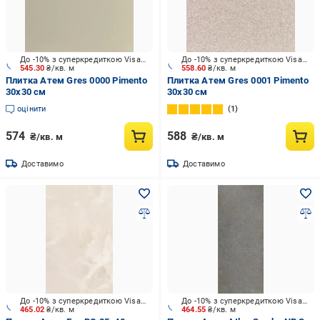
До -10% з суперкредиткою Visa Вигода
До -10% з суперкредиткою Visa Вигода
545.30
₴/кв. м
558.60
₴/кв. м
Плитка Атем Gres 0000 Pimento
Плитка Атем Gres 0001 Pimento
30x30 см
30x30 см
оцінити
1
574
588
₴/кв. м
₴/кв. м
Доставимо
Доставимо
До -10% з суперкредиткою Visa Вигода
До -10% з суперкредиткою Visa Вигода
465.02
₴/кв. м
464.55
₴/кв. м