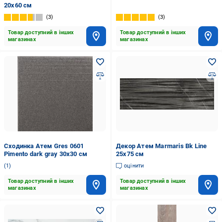
20x60 см
3
3
Товар доступний в інших
Товар доступний в інших
магазинах
магазинах
Сходинка Атем Gres 0601
Декор Атем Marmaris Bk Line
Pimento dark gray 30x30 см
25х75 см
1
оцінити
Товар доступний в інших
Товар доступний в інших
магазинах
магазинах