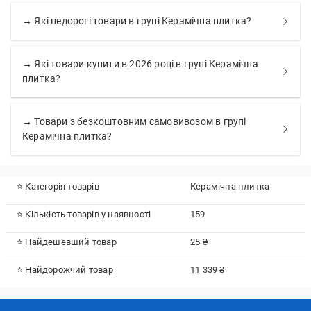
→ Які недорогі товари в групі Керамічна плитка?
→ Які товари купити в 2026 році в групі Керамічна
плитка?
→ Товари з безкоштовним самовивозом в групі
Керамічна плитка?
⭐ Категорія товарів
Керамічна плитка
⭐ Кількість товарів у наявності
159
⭐ Найдешевший товар
25 ₴
⭐ Найдорожчий товар
11 339 ₴