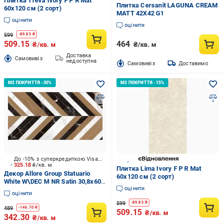
Плитка Treva Ivory F P R Mat
Плитка Cersanit LAGUNA CREAM
60х120 см (2 сорт)
MATT 42X42 G1
оцінити
оцінити
599
-
89.85
₴
509.15
464
₴/кв. м
₴/кв. м
Доставка
Cамовивіз
недоступна
Cамовивіз
Доставимо
До -10% з суперкредиткою Visa Вигода
325.18
₴/кв. м
Плитка Lima Ivory F P R Mat
Декор Allore Group Statuario
60х120 см (2 сорт)
White W\DEC M NR Satin 30,8x60,8
оцінити
см
оцінити
599
-
89.85
₴
489
-
146.70
₴
509.15
₴/кв. м
342.30
₴/кв. м