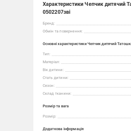
Характеристики Чепчик дитячий Та
0502207зві
Бренд:
Обмін та повернення:
Основні характеристики Чепчик дитячий Татошка
Тип:
Матеріал:
Вік дитини:
Стать дитини:
Сезон:
Склад тканини:
Розмір та вага
Розмір:
Додаткова інформація