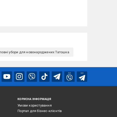
ловні убори для новонароджених Татошка
bot
bot
КОРИСНА ІНФОРМАЦІЯ
Умови користування
Портал для бізнес-клієнтів