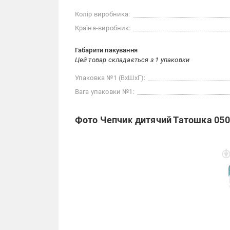
Колір виробника:
Країна-виробник:
Габарити пакування
Цей товар складається з 1 упаковки
Упаковка №1 (ВхШхГ):
Вага упаковки №1:
Фото Чепчик дитячий Татошка 0502