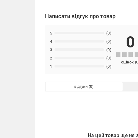
Написати відгук про товар
5
(0)
0
4
(0)
3
(0)
2
(0)
оцінок
(
1
(0)
відгуки
На цей товар ще не 