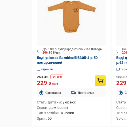
До -10% з суперкредиткою Visa Вигода
До 
206.10
₴/шт.
20
Боді унісекс Bambinelli Б305-4 р.50
Боді д
помаранчевий
р.62 
оцінити
оці
263.35
263.3
-
34.35
₴
229
22
₴/шт.
Cамовивіз
Доставимо
C
Стать дитини
унісекс
Стать
Сезон
демісезон
Сезон
Тип застібки
кнопки
Тип з
Зріст
50
Зріст