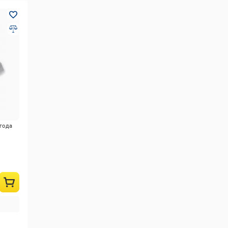
игода