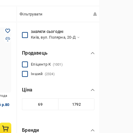
Фільтрувати
ЗАБРАТИ СЬОГОДНІ
Київ, вул. Полярна, 20-Д
Продавець
Епіцентр К
(1001)
Інший
(2324)
Ціна
игода
й р.80
Бренди