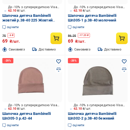
До -10% з суперкредиткою Visa Вигода
До -10% з суперкредиткою Visa Вигода
62.10
₴/шт.
62.10
₴/шт.
Шапочка дитяча Bambinelli
Шапочка дитяча Bambinelli
жовтий р.38-40 225 Жовтий
Шп305-1 р.38-40 молочний
Шп301-7
оцінити
оцінити
75
86.25
-
6
₴
-
17.25
₴
69
69
₴/шт.
₴/шт.
Cамовивіз
Доставимо
Cамовивіз
Доставимо
До -10% з суперкредиткою Visa Вигода
До -10% з суперкредиткою Visa Вигода
62.10
₴/шт.
62.10
₴/шт.
Шапочка дитяча Bambinelli
Шапочка дитяча Bambinelli
Шп305-3 р.42-44
Шп302-2 р.38-40 бежевий
оцінити
оцінити