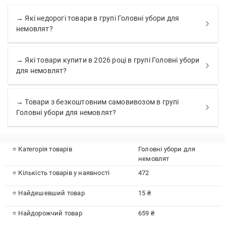
→ Які недорогі товари в групі Головні убори для
немовлят?
→ Які товари купити в 2026 році в групі Головні убори
для немовлят?
→ Товари з безкоштовним самовивозом в групі
Головні убори для немовлят?
⭐ Категорія товарів
Головні убори для
немовлят
⭐ Кількість товарів у наявності
472
⭐ Найдешевший товар
15 ₴
⭐ Найдорожчий товар
659 ₴