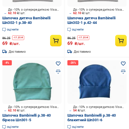
До -10% з суперкредиткою Visa Вигода
До -10% з суперкредиткою Visa Вигода
62.10
₴/шт.
62.10
₴/шт.
Шапочка дитяча Bambinelli
Шапочка дитяча Bambinelli
Шп302-1 р.38-40
Шп302-1 р.42-44
оцінити
оцінити
86.25
86.25
-
17.25
₴
-
17.25
₴
69
69
₴/шт.
₴/шт.
Доставимо
Доставимо
До -10% з суперкредиткою Visa Вигода
До -10% з суперкредиткою Visa Вигода
62.10
₴/шт.
54
₴/шт.
Шапочка Bambinelli р.38-40
Шапочка Bambinelli р.38-40
бірюза Шп301-5
блакитний Шп301-6
оцінити
оцінити