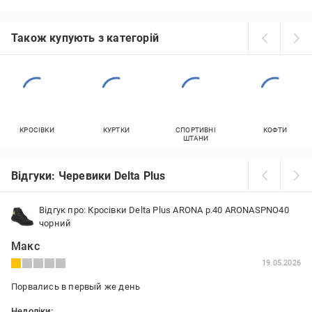
Також купують з категорій
КРОСІВКИ
КУРТКИ
СПОРТИВНІ
КОФТИ
ШТАНИ
Відгуки: Черевики Delta Plus
Відгук про: Кросівки Delta Plus ARONA р.40 ARONASPNO40
чорний
Макс
19.05.2026
Порвались в первый же день
Недоліки: