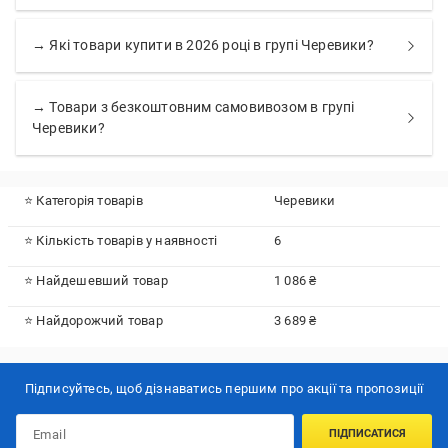
→ Які товари купити в 2026 році в групі Черевики?
→ Товари з безкоштовним самовивозом в групі
Черевики?
⭐ Категорія товарів
Черевики
⭐ Кількість товарів у наявності
6
⭐ Найдешевший товар
1 086 ₴
⭐ Найдорожчий товар
3 689 ₴
Підписуйтесь, щоб дізнаватись першим про акції та пропозиції
ПІДПИСАТИСЯ