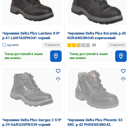
Черевики Delta Plus Lantana S1P
Черевики Delta Plus Koranda р.45
р.41 LANTASPNO41 чорний
KORANS3NO45 коричневий
оцінити
2
13 варіантів
13 варіантів
Товар доступний в інших
Товар доступний в інших
магазинах
магазинах
Черевики Delta Plus Gargas 2 S1P
Черевики Delta Plus Phoenix S3
р.39 GARG2SPNO39 чорний
SRC р.42 PHOENS3NO42