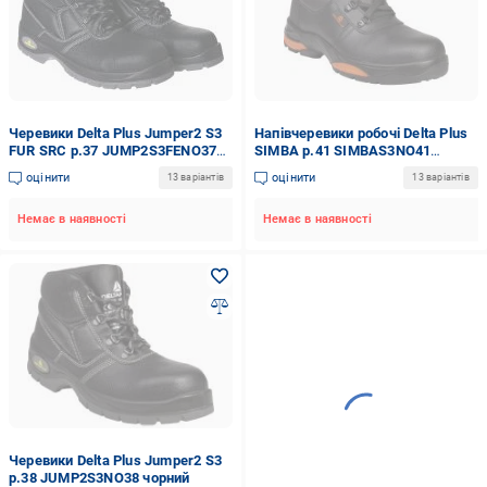
Черевики Delta Plus Jumper2 S3
Напівчеревики робочі Delta Plus
FUR SRC р.37 JUMP2S3FENO37
SIMBA р.41 SIMBAS3NO41
чорний
чорно-помаранчевий
оцінити
оцінити
13 варіантів
13 варіантів
Немає в наявності
Немає в наявності
Черевики Delta Plus Jumper2 S3
р.38 JUMP2S3NO38 чорний