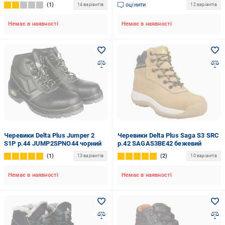
коричневий
1
оцінити
14 варіантів
12 варіантів
Немає в наявності
Немає в наявності
Черевики Delta Plus Jumper 2
Черевики Delta Plus Saga S3 SRC
S1P р.44 JUMP2SPNO44 чорний
р.42 SAGAS3BE42 бежевий
1
2
13 варіантів
10 варіантів
Немає в наявності
Немає в наявності