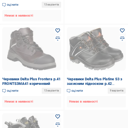
оцінити
13 варіантів
Немає в наявності
Черевики Delta Plus Frontera р.41
Черевики Delta Plus Platine S3 з
FRONTS3MA41 коричневий
захисним підноском р.42
PLATIS3NO42 чорний
оцінити
оцінити
13 варіантів
9 варіантів
Немає в наявності
Немає в наявності