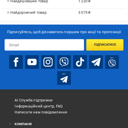
⭐ Найдешевший товар
1 220 ₴
⭐ Найдорожчий товар
3 075 ₴
Підписуйтесь, щоб дізнаватись першим про акції та пропозиції
ПІДПИСАТИСЯ
bot
bot
АІ Служба підтримки
Інформаційний центр, FAQ
Написати нам повідомлення
КОМПАНІЯ