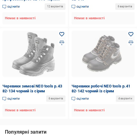
оцінити
оцінити
12 варіантів
6 варіантів
Немає в наявності
Немає в наявності
Черевики зимові NEO tools р.43
Черевики робочі NEO tools р.41
82-134 чорний із сірим
82-142 чорний із сірим
оцінити
оцінити
6 варіантів
4 варіанти
Немає в наявності
Немає в наявності
Популярні запити