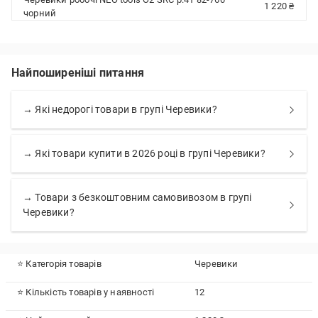
1 220 ₴
чорний
Найпоширеніші питання
→ Які недорогі товари в групі Черевики?
→ Які товари купити в 2026 році в групі Черевики?
→ Товари з безкоштовним самовивозом в групі
Черевики?
⭐ Категорія товарів
Черевики
⭐ Кількість товарів у наявності
12