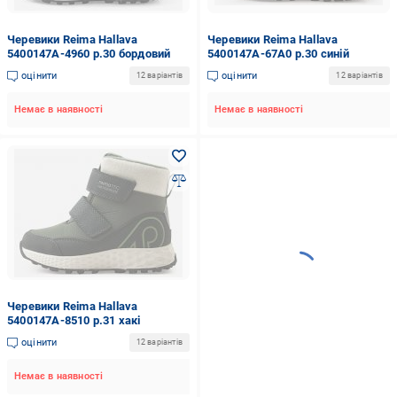
Черевики Reima Hallava
Черевики Reima Hallava
5400147A-4960 р.30 бордовий
5400147A-67A0 р.30 синій
оцінити
оцінити
12 варіантів
12 варіантів
Немає в наявності
Немає в наявності
Черевики Reima Hallava
5400147A-8510 р.31 хакі
оцінити
12 варіантів
Немає в наявності