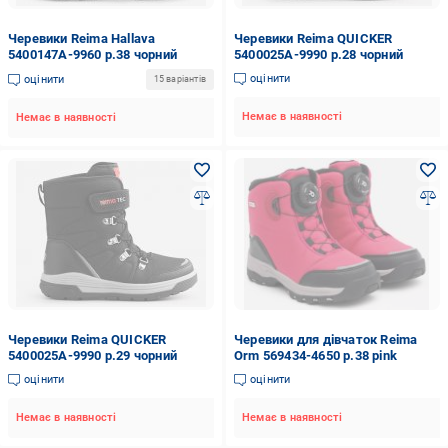
Черевики Reima Hallava
Черевики Reima QUICKER
5400147A-9960 р.38 чорний
5400025A-9990 р.28 чорний
оцінити
оцінити
15 варіантів
Немає в наявності
Немає в наявності
Черевики Reima QUICKER
Черевики для дівчаток Reima
5400025A-9990 р.29 чорний
Orm 569434-4650 р.38 pink
оцінити
оцінити
Немає в наявності
Немає в наявності