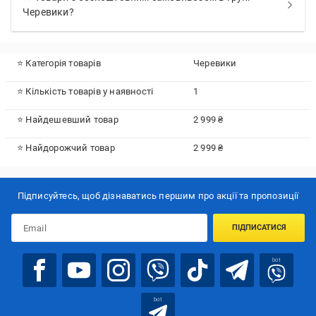
Черевики?
⭐ Категорія товарів
Черевики
⭐ Кількість товарів у наявності
1
⭐ Найдешевший товар
2 999 ₴
⭐ Найдорожчий товар
2 999 ₴
Підписуйтесь, щоб дізнаватись першим про акції та пропозиції
ПІДПИСАТИСЯ
bot
bot