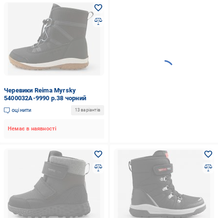
Черевики Reima Myrsky
5400032A-9990 р.38 чорний
оцінити
13 варіантів
Немає в наявності