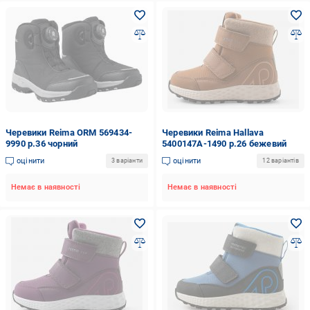
Черевики Reima ORM 569434-
Черевики Reima Hallava
9990 р.36 чорний
5400147A-1490 р.26 бежевий
оцінити
оцінити
3 варіанти
12 варіантів
Немає в наявності
Немає в наявності