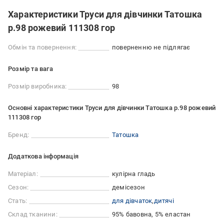
Характеристики Труси для дівчинки Татошка
р.98 рожевий 111308 гор
Обмін та повернення:
поверненню не підлягає
Розмір та вага
Розмір виробника:
98
Основні характеристики Труси для дівчинки Татошка р.98 рожевий
111308 гор
Бренд:
Татошка
Додаткова інформація
Матеріал:
кулірна гладь
Сезон:
демісезон
Стать:
для дівчаток
дитячі
Склад тканини:
95% бавовна, 5% еластан