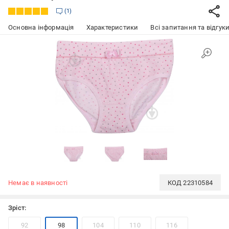
1
Основна інформація
Характеристики
Всі запитання та відгуки
Немає в наявності
КОД
22310584
Зріст:
92
98
104
110
116