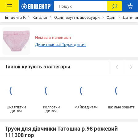
Епіцентр К
Каталог
Одяг, взуття, аксесуари
Одяг
Дитячий
Немає в наявності
Дивитись всі Труси дитячі
Також купують з категорій
ШКАРПЕТКИ
КОЛГОТКИ
МАЙКИ ДИТЯЧІ
ШКІЛЬНІ ЗОШИТИ
ДИТЯЧІ
ДИТЯЧІ
Труси для дівчинки Татошка р.98 рожевий
111308 гор