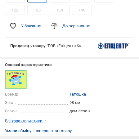
122
128
134
140
У бажання
До порівняння
Продавець товару:
ТОВ «Епіцентр К»
Основні характеристики
Бренд:
Татошка
Зріст:
98 см
Сезон:
демісезон
Всі характеристики
Умови обміну і повернення товару