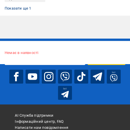
Труси дитячі дитячі
Показати ще 1
Підписуйтесь, щоб дізнаватись першим про акції та пропозиції
Немає в наявності
ПІДПИСАТИСЯ
bot
bot
АІ Служба підтримки
Інформаційний центр, FAQ
Написати нам повідомлення