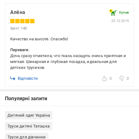
Алёна
Купив
23.12.2019
Зріст: 140
Качество на высоте. Спасибо!
Переваги:
Дочь сразу отметила, что ткань наощупь очень приятная и
мягкая. Шикарная и глубокая посадка, идеальная для
детских трусиков.
Відповісти
0
0
Популярні запити
Дитячий одяг Україна
Труси дитячі Татошка
Труси для дівчинки