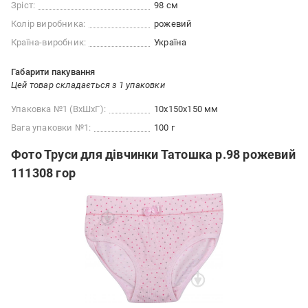
Зріст:
98 см
Колір виробника:
рожевий
Країна-виробник:
Україна
Габарити пакування
Цей товар складається з 1 упаковки
Упаковка №1 (ВхШхГ):
10x150x150 мм
Вага упаковки №1:
100 г
Фото Труси для дівчинки Татошка р.98 рожевий
111308 гор