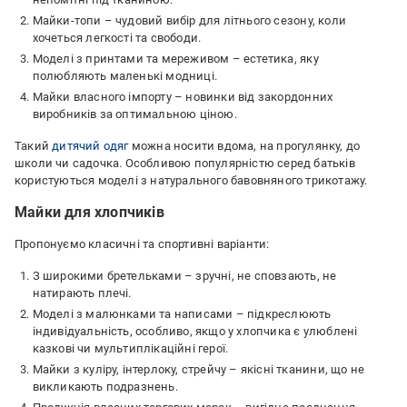
Майки-топи – чудовий вибір для літнього сезону, коли
хочеться легкості та свободи.
Моделі з принтами та мереживом – естетика, яку
полюбляють маленькі модниці.
Майки власного імпорту – новинки від закордонних
виробників за оптимальною ціною.
Такий
дитячий одяг
можна носити вдома, на прогулянку, до
школи чи садочка. Особливою популярністю серед батьків
користуються моделі з натурального бавовняного трикотажу.
Майки для хлопчиків
Пропонуємо класичні та спортивні варіанти:
З широкими бретельками – зручні, не сповзають, не
натирають плечі.
Моделі з малюнками та написами – підкреслюють
індивідуальність, особливо, якщо у хлопчика є улюблені
казкові чи мультиплікаційні герої.
Майки з куліру, інтерлоку, стрейчу – якісні тканини, що не
викликають подразнень.