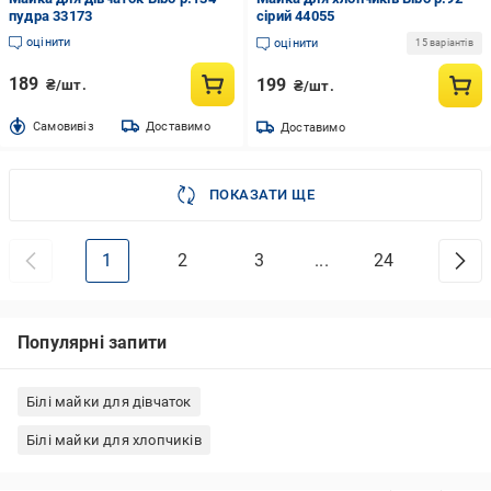
пудра 33173
сірий 44055
оцінити
оцінити
15 варіантів
189
199
₴/шт.
₴/шт.
Cамовивіз
Доставимо
Доставимо
ПОКАЗАТИ ЩЕ
1
2
3
...
24
Популярні запити
Білі майки для дівчаток
Білі майки для хлопчиків