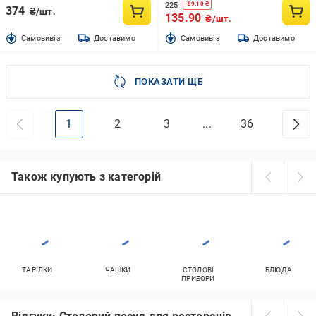
225
-
89.10
₴
374
₴/шт.
135.90
₴/шт.
Cамовивіз
Доставимо
Cамовивіз
Доставимо
ПОКАЗАТИ ЩЕ
1
2
3
...
36
Також купують з категорій
ТАРІЛКИ
ЧАШКИ
СТОЛОВІ
БЛЮДА
ПРИБОРИ