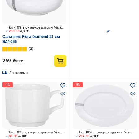
До -10% з суперкредиткою Visa Вигода
255.55
₴/шт.
Салатник Fiora Diamond 21 см
BA1055
3
269
₴/шт.
Доставимо
До -10% з суперкредиткою Visa Вигода
До -10% з суперкредиткою Visa Вигода
83.03
₴/шт.
217.55
₴/шт.