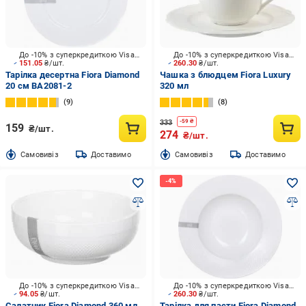
До -10% з суперкредиткою Visa Вигода
До -10% з суперкредиткою Visa Вигода
151.05
₴/шт.
260.30
₴/шт.
Тарілка десертна Fiora Diamond
Чашка з блюдцем Fiora Luxury
20 см BA2081-2
320 мл
9
8
333
-
59
₴
159
₴/шт.
274
₴/шт.
Cамовивіз
Доставимо
Cамовивіз
Доставимо
До -10% з суперкредиткою Visa Вигода
До -10% з суперкредиткою Visa Вигода
94.05
₴/шт.
260.30
₴/шт.
Салатник Fiora Diamond 360 мл
Тарілка для пасти Fiora Diamond