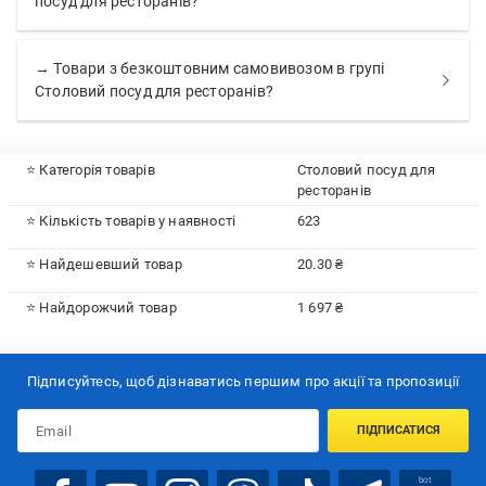
посуд для ресторанів?
→ Товари з безкоштовним самовивозом в групі
Столовий посуд для ресторанів?
⭐ Категорія товарів
Столовий посуд для
ресторанів
⭐ Кількість товарів у наявності
623
⭐ Найдешевший товар
20.30 ₴
⭐ Найдорожчий товар
1 697 ₴
Підписуйтесь, щоб дізнаватись першим про акції та пропозиції
ПІДПИСАТИСЯ
bot