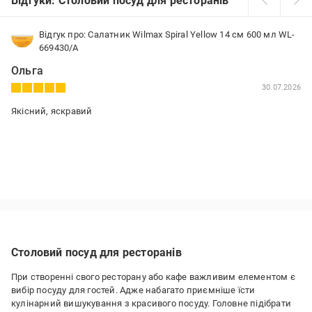
Відгуки: Столовий посуд для ресторанів
Відгук про: Салатник Wilmax Spiral Yellow 14 см 600 мл WL-
669430/A
Ольга
30.07.2026
Якісний, яскравий
Столовий посуд для ресторанів
При створенні свого ресторану або кафе важливим елементом є
вибір посуду для гостей. Адже набагато приємніше їсти
кулінарний вишукування з красивого посуду. Головне підібрати