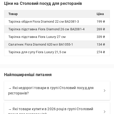
Ціни на Столовий посуд для ресторанів
Товар
Ціна
Тарілка обідня Fiora Diamond 22 см BA2081-3
199 ₴
Тарілка підставна Fiora Diamond 26 см BA2081-4
269 ₴
Тарілка підставна Fiora Luxury 27 см
339 ₴
Салатник Fiora Diamond 620 мл BA1055-1
134 ₴
Тарілка для супу Fiora Luxury 21,5 см
274 ₴
Найпоширеніші питання
→ Які недорогі товари в групі Столовий посуд для
ресторанів?
→ Які товари купити в 2026 році в групі Столовий