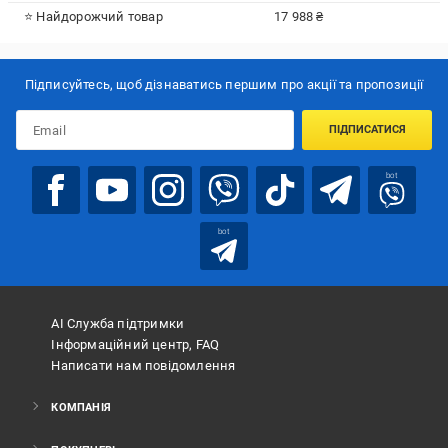
⭐ Найдорожчий товар
17 988 ₴
Підписуйтесь, щоб дізнаватись першим про акції та пропозиції
ПІДПИСАТИСЯ
bot
bot
АІ Служба підтримки
Інформаційний центр, FAQ
Написати нам повідомлення
КОМПАНІЯ