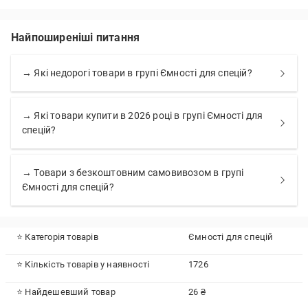
Найпоширеніші питання
→ Які недорогі товари в групі Ємності для спецій?
→ Які товари купити в 2026 році в групі Ємності для
спецій?
→ Товари з безкоштовним самовивозом в групі
Ємності для спецій?
⭐ Категорія товарів
Ємності для спецій
⭐ Кількість товарів у наявності
1726
⭐ Найдешевший товар
26 ₴