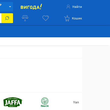
Р
Увійти
Кошик
Yan
Natura