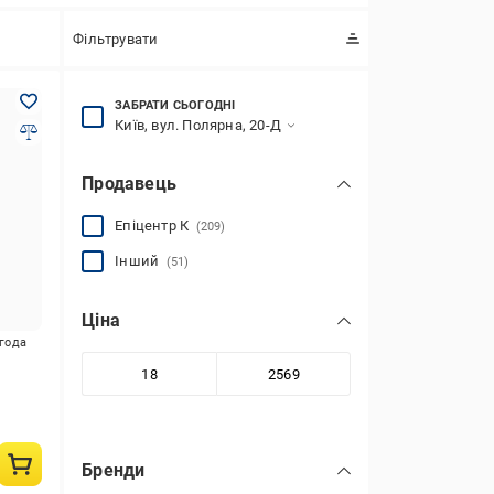
Фільтрувати
ЗАБРАТИ СЬОГОДНІ
Київ, вул. Полярна, 20-Д
Продавець
Епіцентр К
(209)
Інший
(51)
Ціна
игода
Бренди