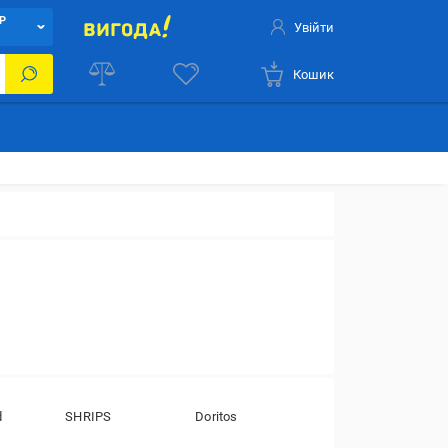
Р
Увійти
Кошик
d
SHRIPS
Doritos