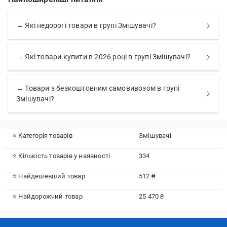
→ Які недорогі товари в групі Змішувачі?
→ Які товари купити в 2026 році в групі Змішувачі?
→ Товари з безкоштовним самовивозом в групі
Змішувачі?
⭐ Категорія товарів
Змішувачі
⭐ Кількість товарів у наявності
334
⭐ Найдешевший товар
512 ₴
⭐ Найдорожчий товар
25 470 ₴