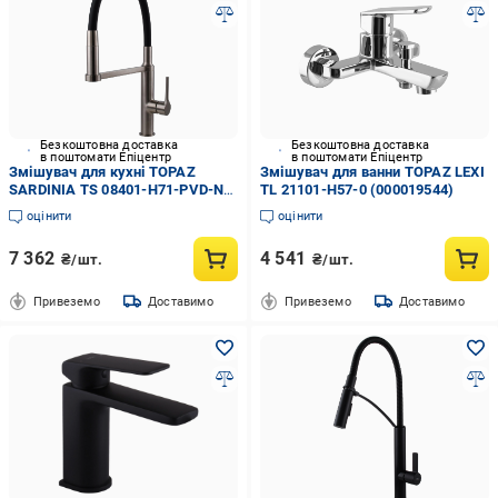
Безкоштовна доставка
Безкоштовна доставка
в поштомати Епіцентр
в поштомати Епіцентр
Змішувач для кухні TOPAZ
Змішувач для ванни TOPAZ LEXI
SARDINIA TS 08401-H71-PVD-NB
TL 21101-H57-0 (000019544)
(000030878)
оцінити
оцінити
7 362
4 541
₴/шт.
₴/шт.
Привеземо
Доставимо
Привеземо
Доставимо