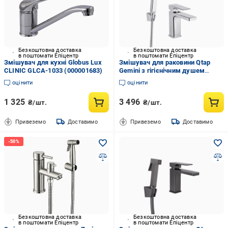
Безкоштовна доставка
Безкоштовна доставка
в поштомати Епіцентр
в поштомати Епіцентр
Змішувач для кухні Globus Lux
Змішувач для раковини Qtap
CLINIC GLCA-1033 (000001683)
Gemini з гігієнічним душем
(QTGEM272CRM45689)
оцінити
оцінити
1 325
3 496
₴/шт.
₴/шт.
Привеземо
Доставимо
Привеземо
Доставимо
Безкоштовна доставка
Безкоштовна доставка
в поштомати Епіцентр
в поштомати Епіцентр