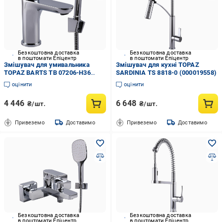
Безкоштовна доставка
Безкоштовна доставка
в поштомати Епіцентр
в поштомати Епіцентр
Змішувач для умивальника
Змішувач для кухні TOPAZ
TOPAZ BARTS TB 07206-H36
SARDINIA TS 8818-0 (000019558)
(000019563)
оцінити
оцінити
4 446
6 648
₴/шт.
₴/шт.
Привеземо
Доставимо
Привеземо
Доставимо
Безкоштовна доставка
Безкоштовна доставка
в поштомати Епіцентр
в поштомати Епіцентр