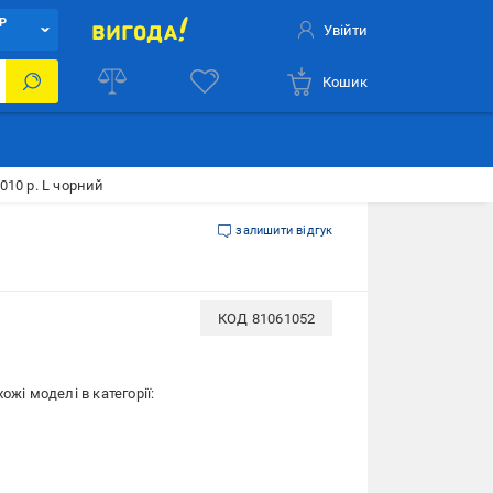
Р
Увійти
Кошик
010 р. L чорний
залишити відгук
КОД
81061052
ожі моделі в категорії: