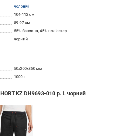
чоловічі
104-112 см
89-97 см
55% бавовна, 45% поліестер
чорний
50x200x350 мм
1000 г
HORT KZ DH9693-010 р. L чорний