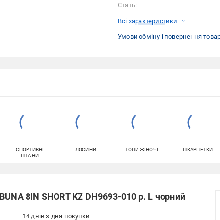
Стать:
Всі характеристики
Умови обміну і повернення това
СПОРТИВНІ
ЛОСИНИ
ТОПИ ЖІНОЧІ
ШКАРПЕТКИ
ШТАНИ
BUNA 8IN SHORT KZ DH9693-010 р. L чорний
14 днів з дня покупки